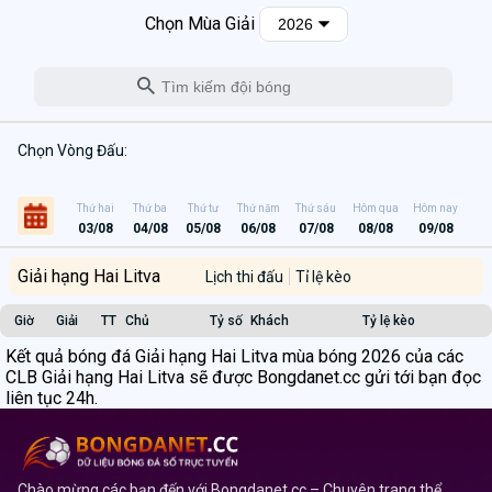
Chọn Mùa Giải
2026
Chọn Vòng Đấu:
Thứ hai
Thứ ba
Thứ tư
Thứ năm
Thứ sáu
Hôm qua
Hôm nay
03/08
04/08
05/08
06/08
07/08
08/08
09/08
Giải hạng Hai Litva
Lịch thi đấu
Tỉ lệ kèo
Giờ
Giải
TT
Chủ
Tỷ số
Khách
Tỷ lệ kèo
Kết quả bóng đá Giải hạng Hai Litva mùa bóng 2026 của các
CLB Giải hạng Hai Litva sẽ được Bongdanet.cc gửi tới bạn đọc
liên tục 24h.
Chào mừng các bạn đến với Bongdanet.cc – Chuyên trang thể