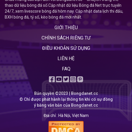
thao dữ liệu bóng đá số.Cập nhật dữ liệu Bóng đá Net trực tuyến
24/7, xem livescore bóng đá hôm nay. Cập nhật data lịch thi đấu,
BXH bóng đá, tỷ số, kèo bóng đá mới nhất.
GIỚI THIỆU
CHÍNH SÁCH RIÊNG TƯ
ĐIỀU KHOẢN SỬ DỤNG
LIÊN HỆ
FAQ
Bản quyền ©2023 | Bongdanet.cc
© Chỉ được phát hành lại thông tin khi có sự đồng
ý bằng văn bản của Bongdanet.cc
Địa chỉ :
Hà Nội, Việt Nam