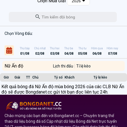
Chọn Mùa Giải
2026
Chọn Vòng Đấu:
Thứ bảy
Chủ nhật
Thứ hai
Thứ ba
Thứ tư
Hôm qua
Hôm nay
01/08
02/08
03/08
04/08
05/08
06/08
07/08
Nữ Ấn độ
Lịch thi đấu
Tỉ lệ kèo
Giờ
Giải
TT
Chủ
Tỷ số
Khách
Tỷ lệ kèo
Kết quả bóng đá Nữ Ấn độ mùa bóng 2026 của các CLB Nữ Ấn
độ sẽ được Bongdanet.cc gửi tới bạn đọc liên tục 24h.
Chào mừng các bạn đến với Bongdanet.cc – Chuyên trang thể
thao dữ liệu bóng đá số.Cập nhật dữ liệu Bóng đá Net trực tuyến
24/7, xem livescore bóng đá hôm nay. Cập nhật data lịch thi đấu,