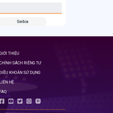
Serbia
GIỚI THIỆU
CHÍNH SÁCH RIÊNG TƯ
ĐIỀU KHOẢN SỬ DỤNG
LIÊN HỆ
FAQ