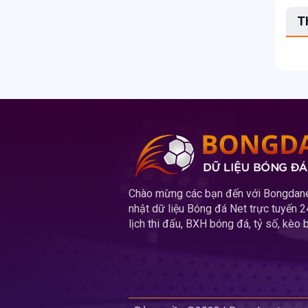
T
Chào mừng các bạn đến với Bongdanet
nhật dữ liệu Bóng đá Net trực tuyến 
lịch thi đấu, BXH bóng đá, tỷ số, kèo