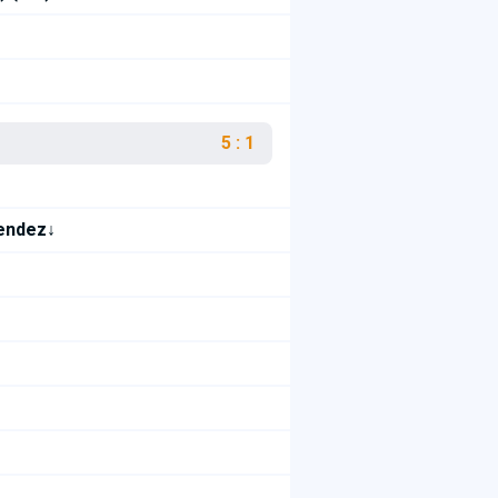
5 : 1
Mendez↓