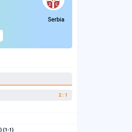
Serbia
2 : 1
) (1-1)