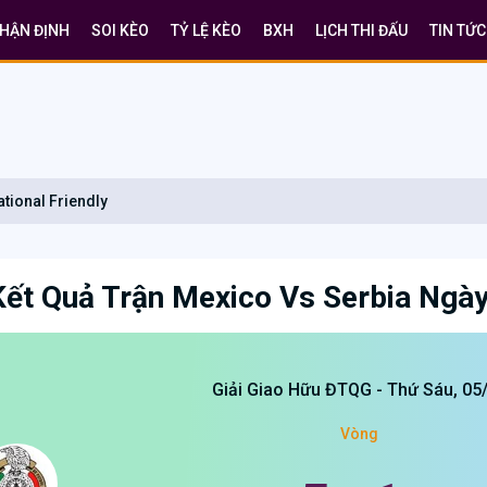
HẬN ĐỊNH
SOI KÈO
TỶ LỆ KÈO
BXH
LỊCH THI ĐẤU
TIN TỨC
ational Friendly
Kết Quả Trận Mexico Vs Serbia Ngà
Giải Giao Hữu ĐTQG - Thứ Sáu, 05
Vòng