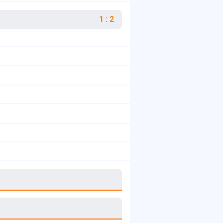
1 : 2