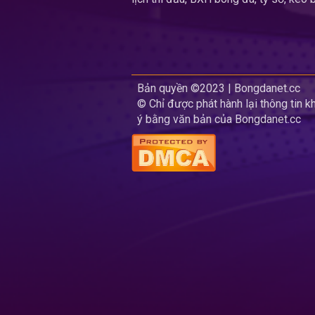
Bản quyền ©2023 | Bongdanet.cc
© Chỉ được phát hành lại thông tin k
ý bằng văn bản của Bongdanet.cc