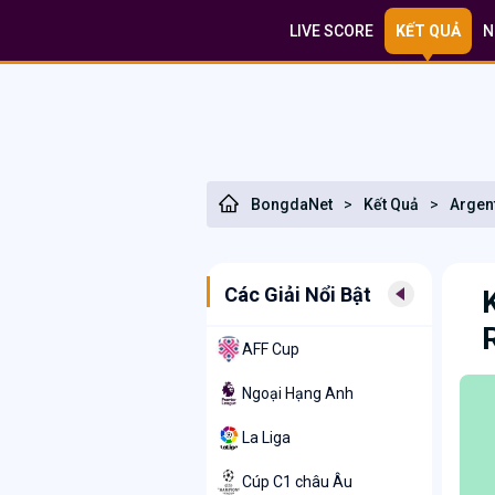
LIVE SCORE
KẾT QUẢ
N
BongdaNet
>
Kết Quả
>
Argen
Các Giải Nổi Bật
AFF Cup
Ngoại Hạng Anh
La Liga
Cúp C1 châu Âu