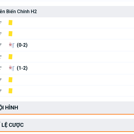
ễn Biến Chính H2
'
'
(0-2)
'
'
(1-2)
'
'
'
ỘI HÌNH
Ỉ LỆ CƯỢC