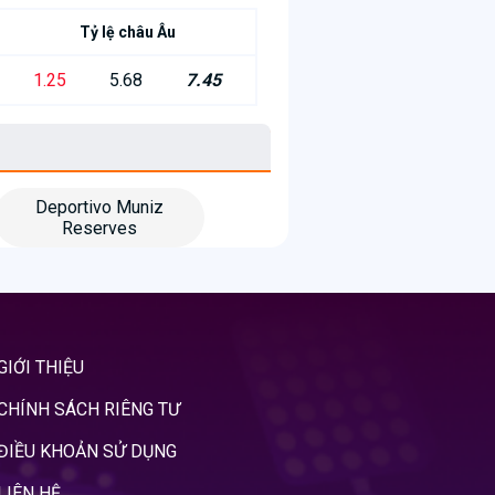
Tỷ lệ châu Âu
1.25
5.68
7.45
Deportivo Muniz
Reserves
GIỚI THIỆU
CHÍNH SÁCH RIÊNG TƯ
ĐIỀU KHOẢN SỬ DỤNG
LIÊN HỆ