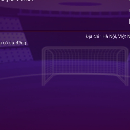
Địa chỉ :
Hà Nội, Việt
hi có sự đồng