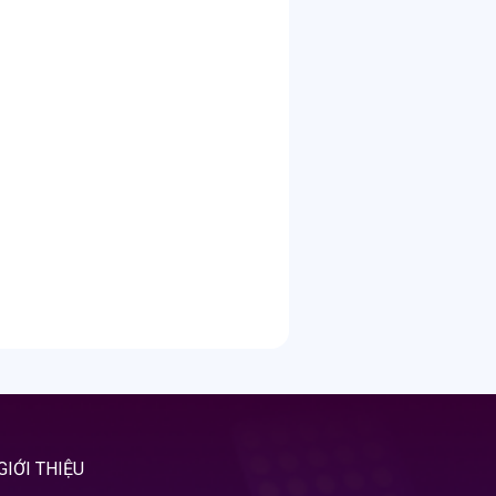
GIỚI THIỆU