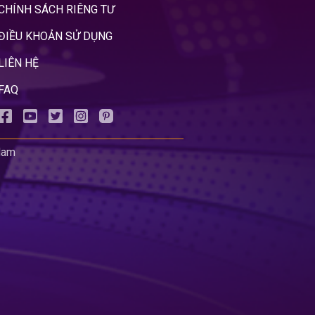
CHÍNH SÁCH RIÊNG TƯ
ĐIỀU KHOẢN SỬ DỤNG
LIÊN HỆ
FAQ
 Nam