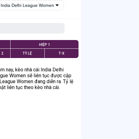
India Delhi League Women
HIỆP 1
 2
TỶ LỆ
T-X
m nay, kèo nhà cái India Delhi
ague Women sẽ liên tục được cập
hi League Women đang diễn ra. Tỷ lệ
 liên tục theo kèo nhà cái.