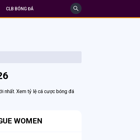
CLB BÓNG ĐÁ
26
i nhất. Xem tỷ lệ cá cược bóng đá
EAGUE WOMEN