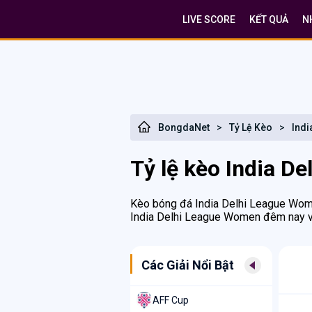
LIVE SCORE
KẾT QUẢ
N
BongdaNet
>
Tỷ Lệ Kèo
>
Indi
Tỷ lệ kèo India D
Kèo bóng đá India Delhi League Wome
India Delhi League Women đêm nay v
Các Giải Nổi Bật
AFF Cup