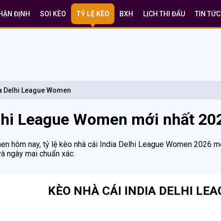
HẬN ĐỊNH
SOI KÈO
TỶ LỆ KÈO
BXH
LỊCH THI ĐẤU
TIN TỨC
a Delhi League Women
elhi League Women mới nhất 20
n hôm nay, tỷ lệ kèo nhà cái India Delhi League Women 2026 mớ
à ngày mai chuẩn xác.
KÈO NHÀ CÁI INDIA DELHI L