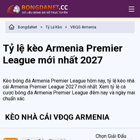
BongdaNet
Tỷ Lệ Kèo
VĐQG Armenia
>
>
Tỷ lệ kèo Armenia Premier
League mới nhất 2027
Kèo bóng đá Armenia Premier League hôm nay, tỷ lệ kèo nhà
cái Armenia Premier League 2027 mới nhất. Xem tỷ lệ cá
cược bóng đá Armenia Premier League đêm nay và ngày mai
chuẩn xác.
KÈO NHÀ CÁI VĐQG ARMENIA
Chọn Giải Đấu