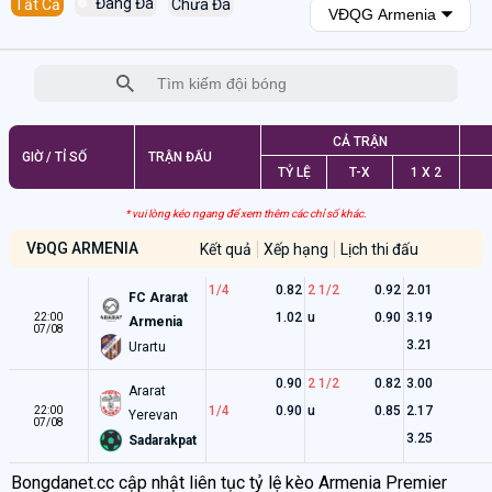
Đang Đá
Tất Cả
Chưa Đá
VĐQG Armenia
CẢ TRẬN
GIỜ / TỈ SỐ
TRẬN ĐẤU
TỶ LỆ
T-X
1 X 2
* vui lòng kéo ngang để xem thêm các chỉ số khác.
VĐQG ARMENIA
Kết quả
Xếp hạng
Lịch thi đấu
1/4
0.82
2 1/2
0.92
2.01
FC Ararat
1.02
u
0.90
3.19
22:00
Armenia
07/08
3.21
Urartu
0.90
2 1/2
0.82
3.00
Ararat
1/4
0.90
u
0.85
2.17
22:00
Yerevan
07/08
3.25
Sadarakpat
Bongdanet.cc cập nhật liên tục tỷ lệ kèo Armenia Premier