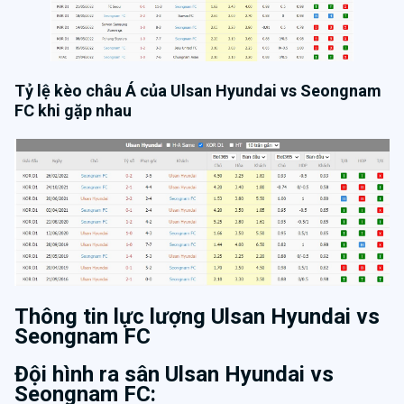
Tỷ lệ kèo châu Á của Ulsan Hyundai vs Seongnam
FC khi gặp nhau
Thông tin lực lượng Ulsan Hyundai vs
Seongnam FC
Đội hình ra sân Ulsan Hyundai vs
Seongnam FC: