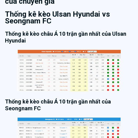
của chuyên gia
Thống kê kèo Ulsan Hyundai vs
Seongnam FC
Thống kê kèo châu Á 10 trận gần nhất của Ulsan
Hyundai
Thống kê kèo châu Á 10 trận gần nhất của
Seongnam FC