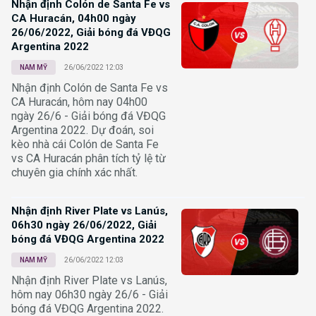
Nhận định Colón de Santa Fe vs
CA Huracán, 04h00 ngày
26/06/2022, Giải bóng đá VĐQG
Argentina 2022
NAM MỸ
26/06/2022 12:03
Nhận định Colón de Santa Fe vs
CA Huracán, hôm nay 04h00
ngày 26/6 - Giải bóng đá VĐQG
Argentina 2022. Dự đoán, soi
kèo nhà cái Colón de Santa Fe
vs CA Huracán phân tích tỷ lệ từ
chuyên gia chính xác nhất.
Nhận định River Plate vs Lanús,
06h30 ngày 26/06/2022, Giải
bóng đá VĐQG Argentina 2022
NAM MỸ
26/06/2022 12:03
Nhận định River Plate vs Lanús,
hôm nay 06h30 ngày 26/6 - Giải
bóng đá VĐQG Argentina 2022.