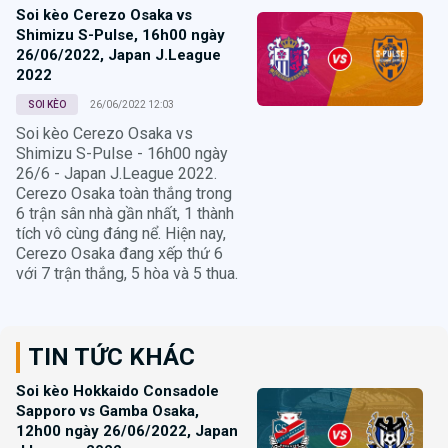
Soi kèo Cerezo Osaka vs
Shimizu S-Pulse, 16h00 ngày
26/06/2022, Japan J.League
2022
SOI KÈO
26/06/2022 12:03
Soi kèo Cerezo Osaka vs
Shimizu S-Pulse - 16h00 ngày
26/6 - Japan J.League 2022.
Cerezo Osaka toàn thắng trong
6 trận sân nhà gần nhất, 1 thành
tích vô cùng đáng nể. Hiện nay,
Cerezo Osaka đang xếp thứ 6
với 7 trận thắng, 5 hòa và 5 thua.
TIN TỨC KHÁC
Soi kèo Hokkaido Consadole
Sapporo vs Gamba Osaka,
12h00 ngày 26/06/2022, Japan