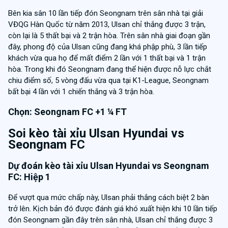
Bên kia sân 10 lần tiếp đón Seongnam trên sân nhà tại giải
VĐQG Hàn Quốc từ năm 2013, Ulsan chỉ thắng được 3 trận,
còn lại là 5 thất bại và 2 trận hòa. Trên sân nhà giai đoạn gần
đây, phong độ của Ulsan cũng đang khá phập phù, 3 lần tiếp
khách vừa qua họ để mất điểm 2 lần với 1 thất bại và 1 trận
hòa. Trong khi đó Seongnam đang thể hiện được nỗ lực chắt
chiu điểm số, 5 vòng đấu vừa qua tại K1-League, Seongnam
bất bại 4 lần với 1 chiến thắng và 3 trận hòa.
Chọn: Seongnam FC +1 ¼ FT
Soi kèo tài xỉu Ulsan Hyundai vs
Seongnam FC
Dự đoán kèo tài xỉu Ulsan Hyundai vs Seongnam
FC: Hiệp 1
Để vượt qua mức chấp này, Ulsan phải thắng cách biệt 2 bàn
trở lên. Kịch bản đó được đánh giá khó xuất hiện khi 10 lần tiếp
đón Seongnam gần đây trên sân nhà, Ulsan chỉ thắng được 3