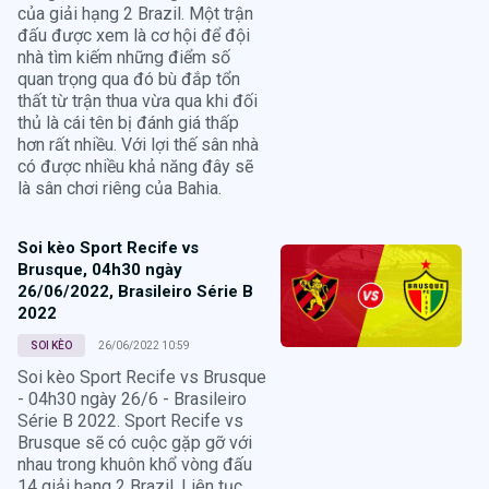
của giải hạng 2 Brazil. Một trận
đấu được xem là cơ hội để đội
nhà tìm kiếm những điểm số
quan trọng qua đó bù đắp tổn
thất từ trận thua vừa qua khi đối
thủ là cái tên bị đánh giá thấp
hơn rất nhiều. Với lợi thế sân nhà
có được nhiều khả năng đây sẽ
là sân chơi riêng của Bahia.
Soi kèo Sport Recife vs
Brusque, 04h30 ngày
26/06/2022, Brasileiro Série B
2022
SOI KÈO
26/06/2022 10:59
Soi kèo Sport Recife vs Brusque
- 04h30 ngày 26/6 - Brasileiro
Série B 2022. Sport Recife vs
Brusque sẽ có cuộc gặp gỡ với
nhau trong khuôn khổ vòng đấu
14 giải hạng 2 Brazil. Liên tục