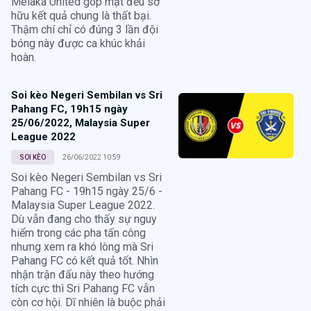
Melaka United góp mặt đều sở
hữu kết quả chung là thất bại.
Thậm chí chỉ có đúng 3 lần đội
bóng này được ca khúc khải
hoàn.
Soi kèo Negeri Sembilan vs Sri
Pahang FC, 19h15 ngày
25/06/2022, Malaysia Super
League 2022
SOI KÈO
26/06/2022 10:59
Soi kèo Negeri Sembilan vs Sri
Pahang FC - 19h15 ngày 25/6 -
Malaysia Super League 2022.
Dù vẫn đang cho thấy sự nguy
hiểm trong các pha tấn công
nhưng xem ra khó lòng mà Sri
Pahang FC có kết quả tốt. Nhìn
nhận trận đấu này theo hướng
tích cực thì Sri Pahang FC vẫn
còn cơ hội. Dĩ nhiên là buộc phải