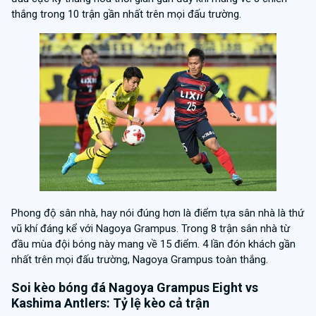
thắng trong 10 trận gần nhất trên mọi đấu trường.
Phong độ sân nhà, hay nói đúng hơn là điểm tựa sân nhà là thứ
vũ khí đáng kể với Nagoya Grampus. Trong 8 trận sân nhà từ
đầu mùa đội bóng này mang về 15 điểm. 4 lần đón khách gần
nhất trên mọi đấu trường, Nagoya Grampus toàn thắng.
Soi kèo bóng đá Nagoya Grampus Eight vs
Kashima Antlers: Tỷ lệ kèo cả trận