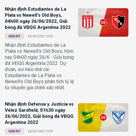
Nhận định Estudiantes de La
Plata vs Newell's Old Boys,
04h00 ngày 26/06/2022, Giải
bóng đá VĐQG Argentina 2022
NAM MỸ
26/06/2022 10:59
Nhận định Estudiantes de La
Plata vs Newell's Old Boys, hôm
nay 04h00 ngày 26/6 - Giải bóng
đá VĐQG Argentina 2022. Dự
đoán, soi kèo nhà cái
Estudiantes de La Plata vs
Newell's Old Boys phân tích tỷ lệ
từ chuyên gia chính xác nhất.
Nhận định Defensa y Justicia vs
Vélez Sarsfield, 01h30 ngày
26/06/2022, Giải bóng đá VĐQG
Argentina 2022
NAM MỸ
26/06/2022 10:59