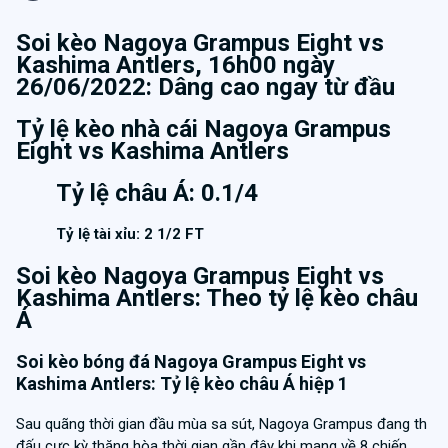
Soi kèo Nagoya Grampus Eight vs
Kashima Antlers, 16h00 ngày
26/06/2022: Dâng cao ngay từ đầu
Tỷ lệ kèo nhà cái Nagoya Grampus
Eight vs Kashima Antlers
Tỷ lệ châu Á: 0.1/4
Tỷ lệ tài xỉu: 2 1/2 FT
Soi kèo Nagoya Grampus Eight vs
Kashima Antlers: Theo tỷ lệ kèo châu
Á
Soi kèo bóng đá Nagoya Grampus Eight vs
Kashima Antlers: Tỷ lệ kèo châu Á hiệp 1
Sau quãng thời gian đầu mùa sa sút, Nagoya Grampus đang th
đấu cực kỳ thăng hòa thời gian gần đây khi mang về 8 chiến