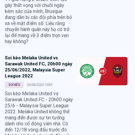
gây thất vọng với chuỗi ngày
kém sắc của mình, Brusque
đang dần bị các đội phía trên bỏ
xa về mặt điểm số. Liệu rằng
chuyến hành quân này họ có trở
lại để mang về 3 điểm trọn vẹn
hay không?
Soi kèo Melaka United vs
Sarawak United FC, 20h00 ngày
25/06/2022, Malaysia Super
League 2022
SOI KÈO
26/06/2022 10:59
Soi kèo Melaka United vs
Sarawak United FC - 20h00 ngày
25/6 - Malaysia Super League
2022. Melaka United không thể
mang đến được sự tin tưởng
dành cho cổ động viên nhà. Có
đến 12/18 vòng đấu trước đó