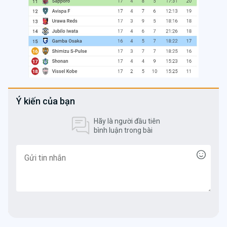
Ý kiến của bạn
Hãy là người đầu tiên
bình luận trong bài