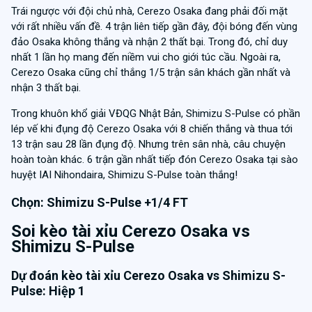
Trái ngược với đội chủ nhà, Cerezo Osaka đang phải đối mặt
với rất nhiều vấn đề. 4 trận liên tiếp gần đây, đội bóng đến vùng
đảo Osaka không thắng và nhận 2 thất bại. Trong đó, chỉ duy
nhất 1 lần họ mang đến niềm vui cho giới túc cầu. Ngoài ra,
Cerezo Osaka cũng chỉ thắng 1/5 trận sân khách gần nhất và
nhận 3 thất bại.
Trong khuôn khổ giải VĐQG Nhật Bản, Shimizu S-Pulse có phần
lép vế khi đụng độ Cerezo Osaka với 8 chiến thắng và thua tới
13 trận sau 28 lần đụng độ. Nhưng trên sân nhà, câu chuyện
hoàn toàn khác. 6 trận gần nhất tiếp đón Cerezo Osaka tại sào
huyệt IAI Nihondaira, Shimizu S-Pulse toàn thắng!
Chọn: Shimizu S-Pulse +1/4 FT
Soi kèo tài xỉu Cerezo Osaka vs
Shimizu S-Pulse
Dự đoán kèo tài xỉu Cerezo Osaka vs Shimizu S-
Pulse: Hiệp 1