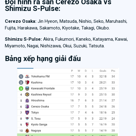
Đội hình ra sân Cerezo Osaka vs
Shimizu S-Pulse:
Cerezo Osaka:
Jin Hyeon, Matsuda, Nishio, Seko, Maruhashi,
Fujita, Harakawa, Sakamoto, Kiyotake, Takagi, Okubo.
Shimizu S-Pulse:
Akira, Fukumori, Kaneko, Katayama, Kawai,
Miyamoto, Nagai, Nishizawa, Okui, Suzuki, Tatsuta.
Bảng xếp hạng giải đấu