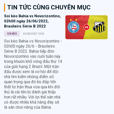
TIN TỨC CÙNG CHUYÊN MỤC
Soi kèo Bahia vs Novorizontino,
02h00 ngày 26/06/2022,
Brasileiro Série B 2022
SOI KÈO
26/06/2022 10:55
Soi kèo Bahia vs Novorizontino -
02h00 ngày 26/6 - Brasileiro
Série B 2022. Bahia tiếp đón
Novorizontino vào cuối tuần này
trong khuôn khổ vòng đấu thứ 14
của giải hạng 2 Brazil. Một trận
đấu được xem là cơ hội để đội
nhà tìm kiếm những điểm số
quan trọng qua đó bù đắp tổn
thất từ trận thua vừa qua khi đối
thủ là cái tên bị đánh giá thấp
hơn rất nhiều. Với lợi thế sân nhà
có được nhiều khả năng đây sẽ
là sân chơi riêng của Bahia.