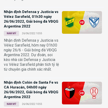
Nhận định Defensa y Justicia vs
Vélez Sarsfield, 01h30 ngày
26/06/2022, Giải bóng đá VĐQG
Argentina 2022
NAM MỸ
26/06/2022 10:55
Nhận định Defensa y Justicia vs
Vélez Sarsfield, hôm nay 01h30
ngày 26/6 - Giải bóng đá VĐQG
Argentina 2022. Dự đoán, soi
kèo nhà cái Defensa y Justicia
vs Vélez Sarsfield phân tích tỷ lệ
từ chuyên gia chính xác nhất.
Nhận định Colón de Santa Fe vs
CA Huracán, 04h00 ngày
26/06/2022, Giải bóng đá VĐQG
Argentina 2022
NAM MỸ
26/06/2022 10:55