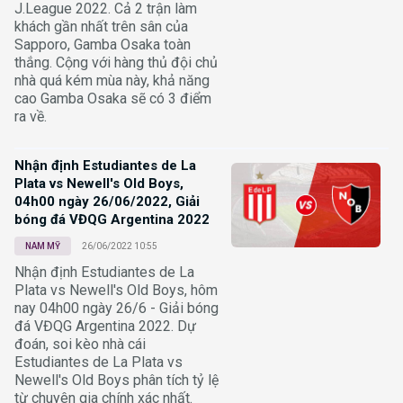
J.League 2022. Cả 2 trận làm
khách gần nhất trên sân của
Sapporo, Gamba Osaka toàn
thắng. Cộng với hàng thủ đội chủ
nhà quá kém mùa này, khả năng
cao Gamba Osaka sẽ có 3 điểm
ra về.
Nhận định Estudiantes de La
Plata vs Newell's Old Boys,
04h00 ngày 26/06/2022, Giải
bóng đá VĐQG Argentina 2022
NAM MỸ
26/06/2022 10:55
Nhận định Estudiantes de La
Plata vs Newell's Old Boys, hôm
nay 04h00 ngày 26/6 - Giải bóng
đá VĐQG Argentina 2022. Dự
đoán, soi kèo nhà cái
Estudiantes de La Plata vs
Newell's Old Boys phân tích tỷ lệ
từ chuyên gia chính xác nhất.