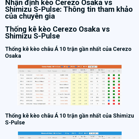
Nhận định kèo Cerezo Osaka vs
Shimizu S-Pulse: Thông tin tham khảo
của chuyên gia
Thống kê kèo Cerezo Osaka vs
Shimizu S-Pulse
Thống kê kèo châu Á 10 trận gần nhất của Cerezo
Osaka
Thống kê kèo châu Á 10 trận gần nhất của Shimizu
S-Pulse