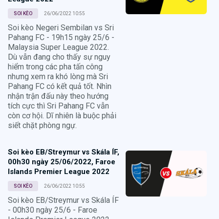
SOI KÈO
26/06/2022 10:55
Soi kèo Negeri Sembilan vs Sri
Pahang FC - 19h15 ngày 25/6 -
Malaysia Super League 2022.
Dù vẫn đang cho thấy sự nguy
hiểm trong các pha tấn công
nhưng xem ra khó lòng mà Sri
Pahang FC có kết quả tốt. Nhìn
nhận trận đấu này theo hướng
tích cực thì Sri Pahang FC vẫn
còn cơ hội. Dĩ nhiên là buộc phải
siết chặt phòng ngự.
Soi kèo EB/Streymur vs Skála ÍF,
00h30 ngày 25/06/2022, Faroe
Islands Premier League 2022
SOI KÈO
26/06/2022 10:55
Soi kèo EB/Streymur vs Skála ÍF
- 00h30 ngày 25/6 - Faroe