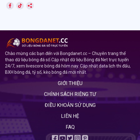
Chào mừng các bạn đến với Bongdanet.cc – Chuyên trang thể
thao dữ liệu bóng đá số.Cập nhật dữ liệu Bóng đá Net trực tuyến
24/7, xem livescore bóng đá hôm nay. Cập nhật data lịch thi đấu,
BXH bóng đá, tỷ số, kèo bóng đá mới nhất.
GIỚI THIỆU
CHÍNH SÁCH RIÊNG TƯ
ĐIỀU KHOẢN SỬ DỤNG
LIÊN HỆ
FAQ