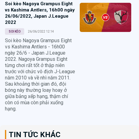
Soi kèo Nagoya Grampus Eight
vs Kashima Antlers, 16h00 ngày
26/06/2022, Japan J.League
2022
SOI KÈO
26/06/2022 12:14
Soi kèo Nagoya Grampus Eight
vs Kashima Antlers - 16h00
ngày 26/6 - Japan J.League
2022. Nagoya Grampus Eight
từng chơi rất tốt ở thập niên
trước với chức vô địch J-League
năm 2010 và về nhì năm 2011.
Sau khoảng thời gian đó, đội
bóng này thường loay hoay ở
giữa bảng xếp hạng, thậm chí
còn có mùa còn phải xuống
hạng.
TIN TỨC KHÁC