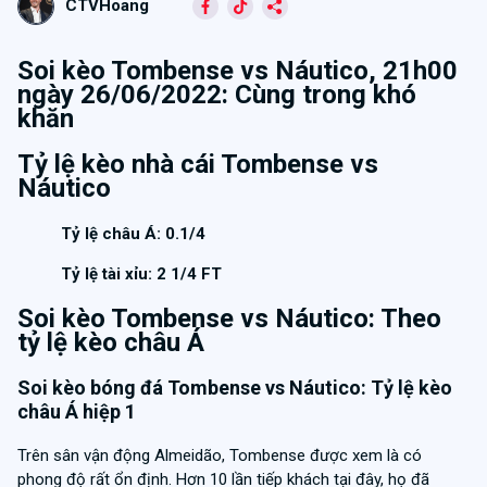
CTVHoang
Soi kèo Tombense vs Náutico, 21h00
ngày 26/06/2022: Cùng trong khó
khăn
Tỷ lệ kèo nhà cái Tombense vs
Náutico
Tỷ lệ châu Á: 0.1/4
Tỷ lệ tài xỉu: 2 1/4 FT
Soi kèo Tombense vs Náutico: Theo
tỷ lệ kèo châu Á
Soi kèo bóng đá Tombense vs Náutico: Tỷ lệ kèo
châu Á hiệp 1
Trên sân vận động Almeidão, Tombense được xem là có
phong độ rất ổn định. Hơn 10 lần tiếp khách tại đây, họ đã