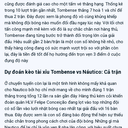
cũng được đánh giá cao cho một tấm vé thăng hạng. Thống kê
trong 10 lượt trận gần nhất, Tombense thắng 7 hoà 1 và chỉ để
thua 2 trận. Đây được xem là phong độ vô cùng khủng khiếp
mà không đội bóng nào muốn đối đầu ngay lúc này. Với lối chơi
tấn công mạnh mẽ kèm với đó là sự chắc chắn nơi hàng thủ,
Tombense đang từng bước trở thành đối trọng lớn của giải
đấu. Hiệu suất gần 2 bàn/trận là một con số không hề nhỏ, cho
thấy hàng công đang có sức mạnh vượt trội so với phần còn
lại, đây là tiền đề tốt để họ hướng đến trọn vẹn 3 điểm ở cuộc
đụng độ này.
Dự đoán kèo tài xỉu Tombense vs Náutico: Cả trận
Ở chuyến tuyến còn lại là một tình hình không mấy khả quan
cho Nautico bởi họ chỉ mới mang về cho mình đúng 1 trận
thắng trong tổng 12 lần ra sân gần đây. Hàng thủ kém cỏi khiến
đoàn quân HLV Felipe Conceição đang lọt vào top những đội
có số lần vào lưới nhặt bóng cao nhất tại giải đấu với 16 bàn
thua. Đây được xem là con số đáng báo động thể hiện sự thiếu
chắc chắn trong phong cách chơi của đội bóng. Những gì mà
Nautico để lại chỉ là vỏn vẹn 8 pha lập công, với hiệu suất chưa