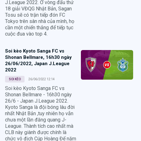
J.League 2022. Ở vòng đấu thứ
18 giải VĐQG Nhật Bản, Sagan
Tosu sẽ có trận tiếp đón FC
Tokyo trên sân nhà của mình, họ
cần một chiến thắng để tiếp tục
cuộc đua vào top 4.
Soi kèo Kyoto Sanga FC vs
Shonan Bellmare, 16h30 ngày
26/06/2022, Japan J.League
2022
SOI KÈO
26/06/2022 12:14
Soi kèo Kyoto Sanga FC vs
Shonan Bellmare - 16h30 ngày
26/6 - Japan J.League 2022.
Kyoto Sanga là đội bóng lâu đời
nhất Nhật Bản ,tuy nhiên họ vẫn
chưa một lần đăng quang J-
League. Thành tích cao nhất mà
CLB này giành được chính là
chức vô địch Cúp Hoàng Đế năm