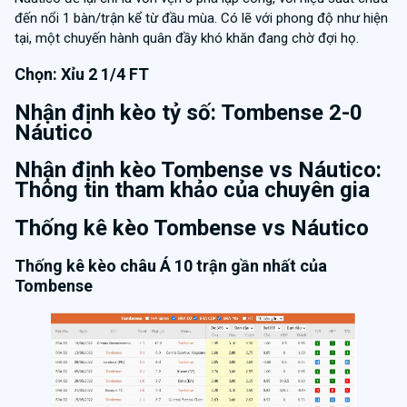
đến nổi 1 bàn/trận kể từ đầu mùa. Có lẽ với phong độ như hiện
tại, một chuyến hành quân đầy khó khăn đang chờ đợi họ.
Chọn: Xỉu 2 1/4 FT
Nhận định kèo tỷ số: Tombense 2-0
Náutico
Nhận định kèo Tombense vs Náutico:
Thông tin tham khảo của chuyên gia
Thống kê kèo Tombense vs Náutico
Thống kê kèo châu Á 10 trận gần nhất của
Tombense