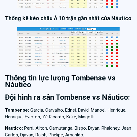
Thống kê kèo châu Á 10 trận gần nhất của Náutico
Thông tin lực lượng Tombense vs
Náutico
Đội hình ra sân Tombense vs Náutico:
Tombense:
Garcia, Carvalho, Ednei, David, Manoel, Henrique,
Henrique, Everton, Zé Ricardo, Keké, Mingotti.
Nautico:
Perri, Ailton, Camutanga, Bispo, Bryan, Rhaldney, Jean
Carlos, Djavan, Ralph, Phelipe, Amarildo.