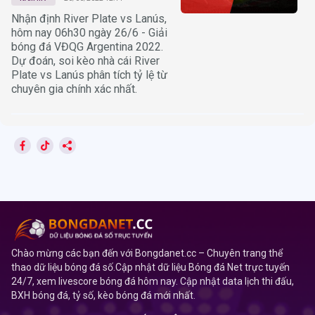
Nhận định River Plate vs Lanús,
hôm nay 06h30 ngày 26/6 - Giải
bóng đá VĐQG Argentina 2022.
Dự đoán, soi kèo nhà cái River
Plate vs Lanús phân tích tỷ lệ từ
chuyên gia chính xác nhất.
Chào mừng các bạn đến với Bongdanet.cc – Chuyên trang thể
thao dữ liệu bóng đá số.Cập nhật dữ liệu Bóng đá Net trực tuyến
24/7, xem livescore bóng đá hôm nay. Cập nhật data lịch thi đấu,
BXH bóng đá, tỷ số, kèo bóng đá mới nhất.