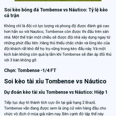
Soi kèo bóng đá Tombense vs Náutico: Tỷ lệ kèo
cả trận
Không chỉ là đội có lực lượng và phong độ được đánh giá cao
hơn hẳn so với Nautico, Tombense còn được thi đấu trên sân
nhà. Một thế trận một chiều sẽ được đội nhà xây dựng ngay từ
những phút đầu tiên. Hàng thủ thiếu chắc chắn và lỏng lẻo của
đội khách rất khó để họ trụ vững trong kèo đấu này. Và một
kịch bản không còn quá lạ lẫm khi Tombense sẽ đàn áp đối thủ
với 3 bàn không gỡ.
Chọn: Tombense -1/4 FT
Soi kèo tài xỉu Tombense vs Náutico
Dự đoán kèo tài xỉu Tombense vs Náutico: Hiệp 1
Tiếp tục duy trì thành tích cực ổn tại giải hạng 2 Brazil,
Tombense vẫn đang được xem là ứng cử viên hàng đầu cho
chức vô địch ở mùa giải năm nay. Bên cạnh đó tập thể này