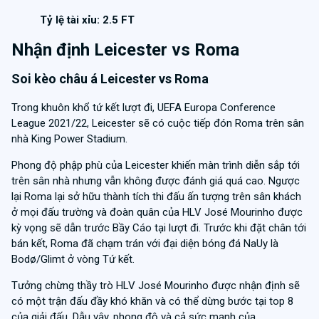
Tỷ lệ tài xỉu: 2.5 FT
Nhận định Leicester vs Roma
Soi kèo châu á Leicester vs Roma
Trong khuôn khổ tứ kết lượt đi, UEFA Europa Conference
League 2021/22, Leicester sẽ có cuộc tiếp đón Roma trên sân
nhà King Power Stadium.
Phong độ phập phù của Leicester khiến màn trình diễn sắp tới
trên sân nhà nhưng vẫn không được đánh giá quá cao. Ngược
lại Roma lại sở hữu thành tích thi đấu ấn tượng trên sân khách
ở mọi đấu trường và đoàn quân của HLV José Mourinho được
kỳ vọng sẽ dẫn trước Bầy Cáo tại lượt đi. Trước khi đặt chân tới
bán kết, Roma đã chạm trán với đại diện bóng đá NaUy là
Bodø/Glimt ở vòng Tứ kết.
Tưởng chừng thầy trò HLV José Mourinho được nhận định sẽ
có một trận đấu đầy khó khăn và có thể dừng bước tại top 8
của giải đấu. Dẫu vậy, phong độ và cả sức mạnh của