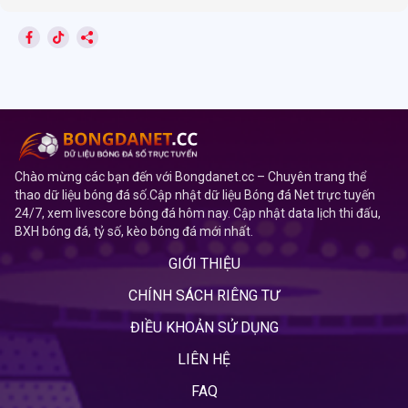
Chào mừng các bạn đến với Bongdanet.cc – Chuyên trang thể
thao dữ liệu bóng đá số.Cập nhật dữ liệu Bóng đá Net trực tuyến
24/7, xem livescore bóng đá hôm nay. Cập nhật data lịch thi đấu,
BXH bóng đá, tỷ số, kèo bóng đá mới nhất.
GIỚI THIỆU
CHÍNH SÁCH RIÊNG TƯ
ĐIỀU KHOẢN SỬ DỤNG
LIÊN HỆ
FAQ