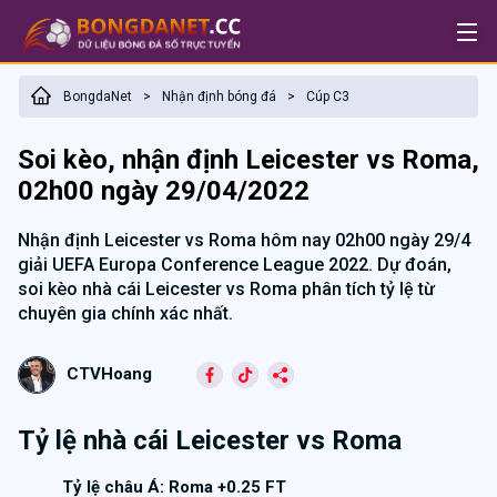
BongdaNet
Nhận định bóng đá
Cúp C3
>
>
Soi kèo, nhận định Leicester vs Roma,
02h00 ngày 29/04/2022
Nhận định Leicester vs Roma hôm nay 02h00 ngày 29/4
giải UEFA Europa Conference League 2022. Dự đoán,
soi kèo nhà cái Leicester vs Roma phân tích tỷ lệ từ
chuyên gia chính xác nhất.
CTVHoang
Tỷ lệ nhà cái Leicester vs Roma
Tỷ lệ châu Á: Roma +0.25 FT