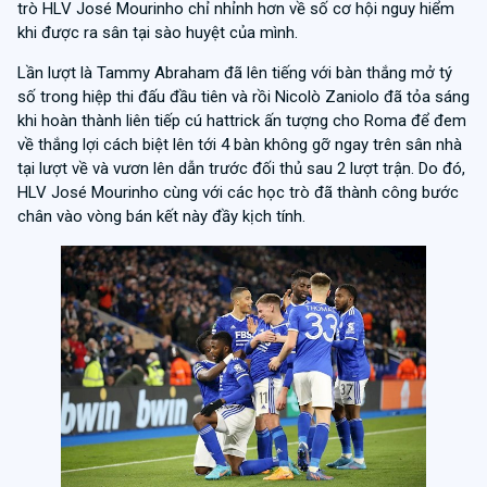
trò HLV José Mourinho chỉ nhỉnh hơn về số cơ hội nguy hiểm
khi được ra sân tại sào huyệt của mình.
Lần lượt là Tammy Abraham đã lên tiếng với bàn thắng mở tý
số trong hiệp thi đấu đầu tiên và rồi Nicolò Zaniolo đã tỏa sáng
khi hoàn thành liên tiếp cú hattrick ấn tượng cho Roma để đem
về thắng lợi cách biệt lên tới 4 bàn không gỡ ngay trên sân nhà
tại lượt về và vươn lên dẫn trước đối thủ sau 2 lượt trận. Do đó,
HLV José Mourinho cùng với các học trò đã thành công bước
chân vào vòng bán kết này đầy kịch tính.