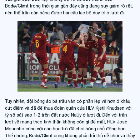
Bodø/Glimt trong thời gian gần đây cũng đang suy giảm rõ rệt,
nên thế trận cân bằng được hai câu lạc bộ duy trì ở lượt đi.
Tuy nhiên, đội bóng áo bã trầu vẫn có phần lép vế hơn ở khâu
dứt điểm và đã để thua đoàn quân của HLV Kjetil Knudsen với
tỷ số sát sao 1-2 trên đất nước NaUy ở lượt đi. Đến với trận
lượt về mang theo tinh thần không còn gì để mất, HLV José
Mourinho cùng với các học trò đã chơi bóng chủ động hơn.
Thế nhưng, Bodø/Glimt cũng không phải đối thủ dễ chơi và thầy