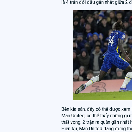
là 4 trận đối đầu gần nhất giữa 2 
Bên kia sân, đây có thể được xem 
Man United, có thể thấy những gì
thất vọng. 2 trận ra quân gần nhất 
Hiện tại, Man United đang đứng th