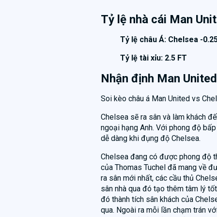
Tỷ lệ nhà cái Man Uni
Tỷ lệ châu Á: Chelsea -0.2
Tỷ lệ tài xỉu: 2.5 FT
Nhận định Man United
Soi kèo châu á Man United vs Che
Chelsea sẽ ra sân và làm khách đế
ngoại hạng Anh. Với phong độ bấp
dễ dàng khi đụng độ Chelsea.
Chelsea đang có được phong độ thi
của Thomas Tuchel đã mang về được
ra sân mới nhất, các cầu thủ Chels
sân nhà qua đó tạo thêm tâm lý tố
đó thành tích sân khách của Chels
qua. Ngoài ra mỗi lần chạm trán vớ