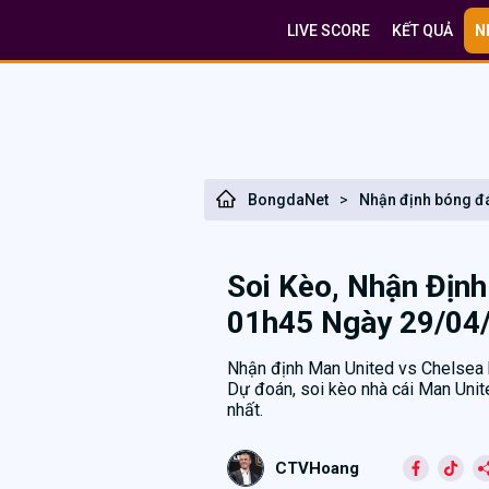
LIVE SCORE
KẾT QUẢ
N
BongdaNet
>
Nhận định bóng đ
Soi Kèo, Nhận Định
01h45 Ngày 29/04
Nhận định Man United vs Chelsea
Dự đoán, soi kèo nhà cái Man Unite
nhất.
CTVHoang