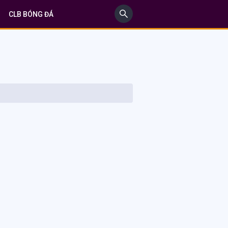
CLB BÓNG ĐÁ