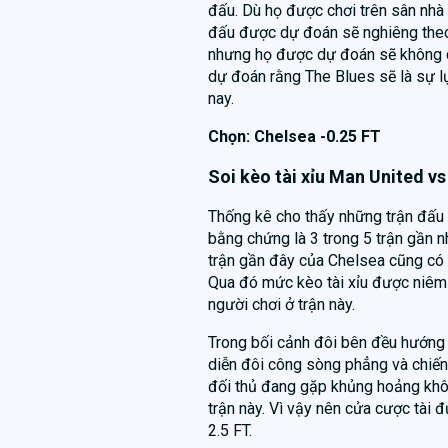
đấu. Dù họ được chơi trên sân nhà
đấu được dự đoán sẽ nghiêng theo
nhưng họ được dự đoán sẽ không 
dự đoán rằng The Blues sẽ là sự l
nay.
Chọn: Chelsea -0.25 FT
Soi kèo tài xỉu Man United v
Thống kê cho thấy những trận đấu 
bằng chứng là 3 trong 5 trận gần n
trận gần đây của Chelsea cũng có 
Qua đó mức kèo tài xỉu được niêm yế
người chơi ở trận này.
Trong bối cảnh đôi bên đều hướng 
diễn đôi công sòng phẳng và chiến
đối thủ đang gặp khủng hoảng khô
trận này. Vì vậy nên cửa cược tài
2.5 FT.