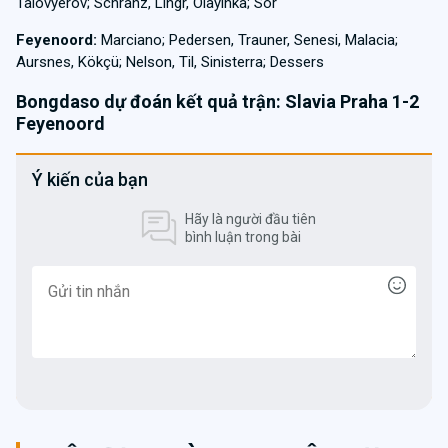
Talovyerov; Schranz, Lingr, Olayinka; Sor
Feyenoord:
Marciano; Pedersen, Trauner, Senesi, Malacia;
Aursnes, Kökçü; Nelson, Til, Sinisterra; Dessers
Bongdaso dự đoán kết quả trận: Slavia Praha 1-2
Feyenoord
Ý kiến của bạn
Hãy là người đầu tiên
bình luận trong bài