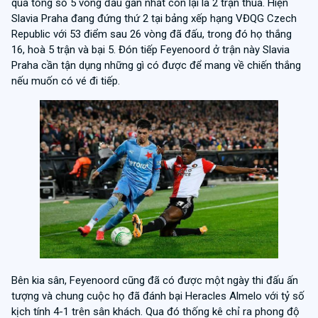
qua tổng số 5 vòng đấu gần nhất còn lại là 2 trận thua. Hiện
Slavia Praha đang đứng thứ 2 tại bảng xếp hạng VĐQG Czech
Republic với 53 điểm sau 26 vòng đã đấu, trong đó họ thắng
16, hoà 5 trận và bại 5. Đón tiếp Feyenoord ở trận này Slavia
Praha cần tận dụng những gì có được để mang về chiến thắng
nếu muốn có vé đi tiếp.
Bên kia sân, Feyenoord cũng đã có được một ngày thi đấu ấn
tượng và chung cuộc họ đã đánh bại Heracles Almelo với tỷ số
kịch tính 4-1 trên sân khách. Qua đó thống kê chỉ ra phong độ