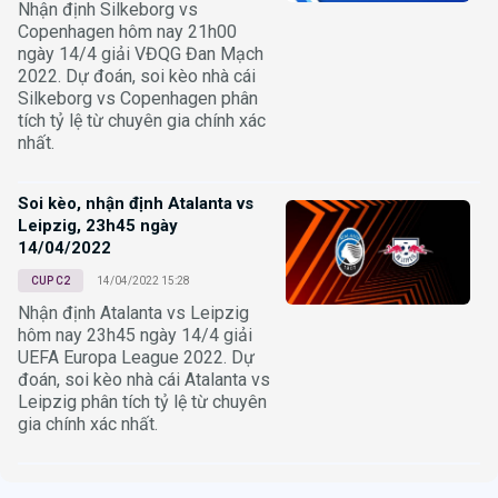
Nhận định Silkeborg vs
Copenhagen hôm nay 21h00
ngày 14/4 giải VĐQG Đan Mạch
2022. Dự đoán, soi kèo nhà cái
Silkeborg vs Copenhagen phân
tích tỷ lệ từ chuyên gia chính xác
nhất.
Soi kèo, nhận định Atalanta vs
Leipzig, 23h45 ngày
14/04/2022
CUP C2
14/04/2022 15:28
Nhận định Atalanta vs Leipzig
hôm nay 23h45 ngày 14/4 giải
UEFA Europa League 2022. Dự
đoán, soi kèo nhà cái Atalanta vs
Leipzig phân tích tỷ lệ từ chuyên
gia chính xác nhất.