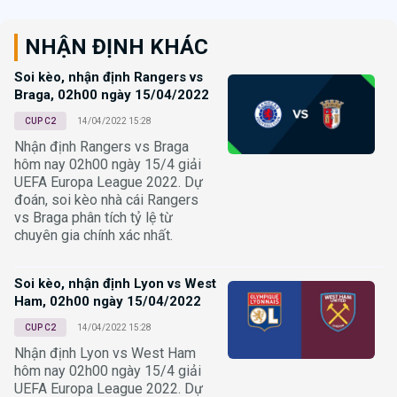
NHẬN ĐỊNH KHÁC
Soi kèo, nhận định Rangers vs
Braga, 02h00 ngày 15/04/2022
CUP C2
14/04/2022 15:28
Nhận định Rangers vs Braga
hôm nay 02h00 ngày 15/4 giải
UEFA Europa League 2022. Dự
đoán, soi kèo nhà cái Rangers
vs Braga phân tích tỷ lệ từ
chuyên gia chính xác nhất.
Soi kèo, nhận định Lyon vs West
Ham, 02h00 ngày 15/04/2022
CUP C2
14/04/2022 15:28
Nhận định Lyon vs West Ham
hôm nay 02h00 ngày 15/4 giải
UEFA Europa League 2022. Dự