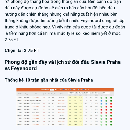
rơi phong độ thăng hoa trong thời gian qua. Bên cạnh đó trận
đấu này được dự đoán sẽ diễn ra hấp dẫn bởi đôi bên đều
hướng đến chiến thắng nhưng khả năng xuất hiện nhiều bàn
thắng không được tin tưởng bởi ít nhiều Feyenoord cũng sẽ tập
trung ở khâu phòng ngự. Vì vậy nên cửa cược tài được dự đoán
là tiềm năng hơn cả khi mà mức ty le soi keo niêm yết ở mốc
2.75 FT.
Chọn: tài 2.75 FT
Phong độ gần đây và lịch sử đối đầu Slavia Praha
vs Feyenoord
Thống kê 10 trận gần nhất của Slavia Praha