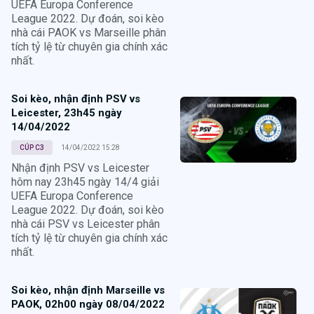
UEFA Europa Conference
League 2022. Dự đoán, soi kèo
nhà cái PAOK vs Marseille phân
tích tỷ lệ từ chuyên gia chính xác
nhất.
Soi kèo, nhận định PSV vs
Leicester, 23h45 ngày
14/04/2022
CÚP C3
14/04/2022 15:28
Nhận định PSV vs Leicester
hôm nay 23h45 ngày 14/4 giải
UEFA Europa Conference
League 2022. Dự đoán, soi kèo
nhà cái PSV vs Leicester phân
tích tỷ lệ từ chuyên gia chính xác
nhất.
Soi kèo, nhận định Marseille vs
PAOK, 02h00 ngày 08/04/2022