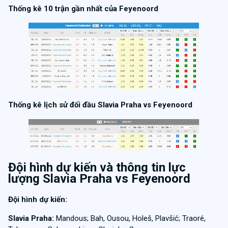
Thống kê 10 trận gần nhất của Feyenoord
Thống kê lịch sử đối đầu Slavia Praha vs Feyenoord
Đội hình dự kiến và thông tin lực
lượng Slavia Praha vs Feyenoord
Đội hình dự kiến:
Slavia Praha:
Mandous; Bah, Ousou, Holeš, Plavšić; Traoré,