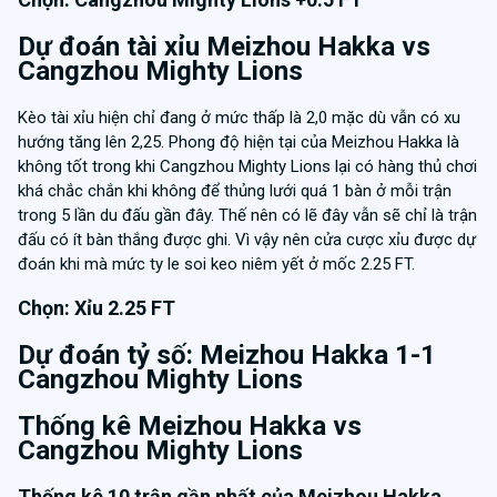
Dự đoán tài xỉu Meizhou Hakka vs
Cangzhou Mighty Lions
Kèo tài xỉu hiện chỉ đang ở mức thấp là 2,0 mặc dù vẫn có xu
hướng tăng lên 2,25. Phong độ hiện tại của Meizhou Hakka là
không tốt trong khi Cangzhou Mighty Lions lại có hàng thủ chơi
khá chắc chắn khi không để thủng lưới quá 1 bàn ở mỗi trận
trong 5 lần du đấu gần đây. Thế nên có lẽ đây vẫn sẽ chỉ là trận
đấu có ít bàn thắng được ghi. Vì vậy nên cửa cược xỉu được dự
đoán khi mà mức ty le soi keo niêm yết ở mốc 2.25 FT.
Chọn: Xỉu 2.25 FT
Dự đoán tỷ số: Meizhou Hakka 1-1
Cangzhou Mighty Lions
Thống kê Meizhou Hakka vs
Cangzhou Mighty Lions
Thống kê 10 trận gần nhất của Meizhou Hakka