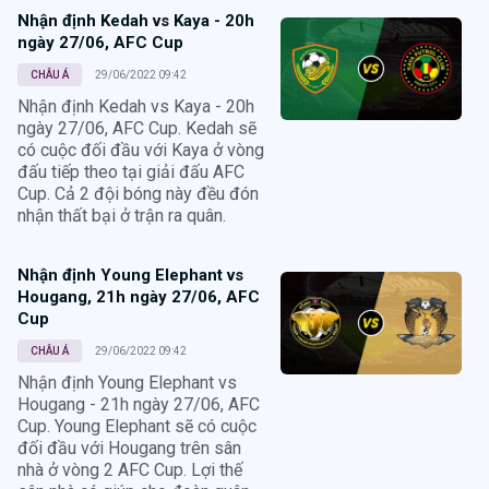
Nhận định Kedah vs Kaya - 20h
ngày 27/06, AFC Cup
CHÂU Á
29/06/2022 09:42
Nhận định Kedah vs Kaya - 20h
ngày 27/06, AFC Cup. Kedah sẽ
có cuộc đối đầu với Kaya ở vòng
đấu tiếp theo tại giải đấu AFC
Cup. Cả 2 đội bóng này đều đón
nhận thất bại ở trận ra quân.
Nhận định Young Elephant vs
Hougang, 21h ngày 27/06, AFC
Cup
CHÂU Á
29/06/2022 09:42
Nhận định Young Elephant vs
Hougang - 21h ngày 27/06, AFC
Cup. Young Elephant sẽ có cuộc
đối đầu với Hougang trên sân
nhà ở vòng 2 AFC Cup. Lợi thế