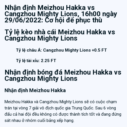
Nhận định Meizhou Hakka vs
Cangzhou Mighty Lions, 16h00 ngày
29/06/2022: Cơ hội để phục thù
Tỷ lệ kèo nhà cái Meizhou Hakka vs
Cangzhou Mighty Lions
Tỷ lệ châu Á: Cangzhou Mighty Lions +0.5 FT
Tỷ lệ tài xỉu: 2.25 FT
Nhận định bóng đá Meizhou Hakka vs
Cangzhou Mighty Lions
Nhận định Meizhou Hakka
Meizhou Hakka và Cangzhou Mighty Lions sẽ có cuộc chạm
trán tại vòng 7 giải vô địch quốc gia Trung Quốc. Sau 6 vòng
đấu cả hai đội đều không có được thành tích tốt và đang đứng
sát nhau ở nhóm cuối bảng xếp hạng.