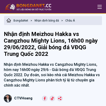
BongdaNet
Nhận định bóng đá
Châu Á
>
>
Nhận định Meizhou Hakka vs
Cangzhou Mighty Lions, 16h00 ngày
29/06/2022, Giải bóng đá VĐQG
Trung Quốc 2022
Nhận định Meizhou Hakka vs Cangzhou Mighty Lions,
hôm nay 16h00 ngày 29/6 - Giải bóng đá VĐQG Trung
Quốc 2022. Dự đoán, soi kèo nhà cái Meizhou Hakka vs
Cangzhou Mighty Lions phân tích tỷ lệ từ chuyên gia
chính xác nhất.
CTVHoang