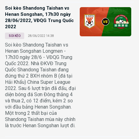
Soi kèo Shandong Taishan vs
Henan Songshan, 17h30 ngày
28/06/2022, VĐQG Trung Quốc
2022
SOI KÈO
28/06/2022 14:38
Soi kèo Shandong Taishan vs
Henan Songshan Longmen -
17h30 ngày 28/6 - VĐQG Trung
Quốc 2022. Nhà ĐKVĐ Trung
Quốc Shandong Taishan đang
đứng thứ 2 BXH nhóm B (đá tại
Hải Khẩu) China Super League
2022. Sau 6 lượt trận đã đấu, đại
diện bóng đá Sơn Đông thắng 4
và thua 2, có 12 điểm, kém 2 so
với đầu bảng Henan Songshan.
Một trong 2 thất bại của
Shandong Taishan mùa này chính
là trước Henan Songshan lượt đi.