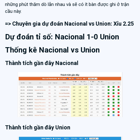
những phút thăm dò lẫn nhau và sẽ có ít bàn được ghi ở trận
cầu này.
=> Chuyên gia dự đoán Nacional vs Union: Xỉu 2.25
Dự đoán tỉ số: Nacional 1-0 Union
Thống kê Nacional vs Union
Thành tích gần đây Nacional
Thành tích gần đây Union