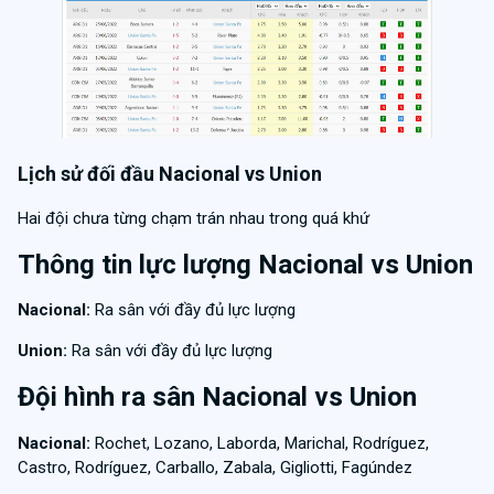
Lịch sử đối đầu Nacional vs Union
Hai đội chưa từng chạm trán nhau trong quá khứ
Thông tin lực lượng Nacional vs Union
Nacional:
Ra sân với đầy đủ lực lượng
Union:
Ra sân với đầy đủ lực lượng
Đội hình ra sân Nacional vs Union
Nacional:
Rochet, Lozano, Laborda, Marichal, Rodríguez,
Castro, Rodríguez, Carballo, Zabala, Gigliotti, Fagúndez