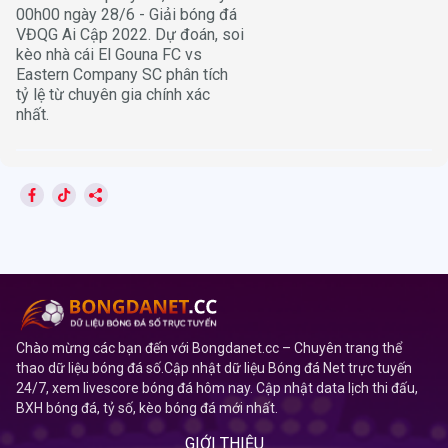
00h00 ngày 28/6 - Giải bóng đá
VĐQG Ai Cập 2022. Dự đoán, soi
kèo nhà cái El Gouna FC vs
Eastern Company SC phân tích
tỷ lệ từ chuyên gia chính xác
nhất.
Chào mừng các bạn đến với Bongdanet.cc – Chuyên trang thể
thao dữ liệu bóng đá số.Cập nhật dữ liệu Bóng đá Net trực tuyến
24/7, xem livescore bóng đá hôm nay. Cập nhật data lịch thi đấu,
BXH bóng đá, tỷ số, kèo bóng đá mới nhất.
GIỚI THIỆU