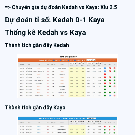
=> Chuyên gia dự đoán Kedah vs Kaya: Xỉu 2.5
Dự đoán tỉ số: Kedah 0-1 Kaya
Thống kê Kedah vs Kaya
Thành tích gần đây Kedah
Thành tích gần đây Kaya