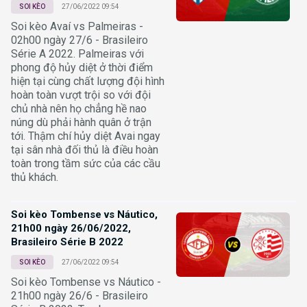
SOI KÈO
27/06/2022 09:54
Soi kèo Avaí vs Palmeiras -
02h00 ngày 27/6 - Brasileiro
Série A 2022. Palmeiras với
phong độ hủy diệt ở thời điểm
hiện tại cùng chất lượng đội hình
hoàn toàn vượt trội so với đội
chủ nhà nên họ chẳng hề nao
núng dù phải hành quân ở trận
tới. Thậm chí hủy diệt Avai ngay
tại sân nhà đối thủ là điều hoàn
toàn trong tầm sức của các cầu
thủ khách.
Soi kèo Tombense vs Náutico,
21h00 ngày 26/06/2022,
Brasileiro Série B 2022
SOI KÈO
27/06/2022 09:54
Soi kèo Tombense vs Náutico -
21h00 ngày 26/6 - Brasileiro