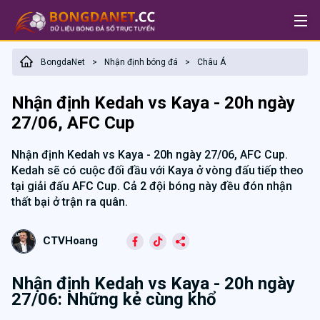
BongdaNet
Nhận định bóng đá
Châu Á
>
>
Nhận định Kedah vs Kaya - 20h ngày
27/06, AFC Cup
Nhận định Kedah vs Kaya - 20h ngày 27/06, AFC Cup.
Kedah sẽ có cuộc đối đầu với Kaya ở vòng đấu tiếp theo
tại giải đấu AFC Cup. Cả 2 đội bóng này đều đón nhận
thất bại ở trận ra quân.
CTVHoang
Nhận định Kedah vs Kaya - 20h ngày
27/06: Những kẻ cùng khổ