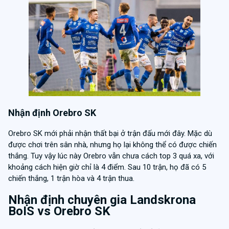
Nhận định Orebro SK
Orebro SK mới phải nhận thất bại ở trận đấu mới đây. Mặc dù
được chơi trên sân nhà, nhưng họ lại không thể có được chiến
thắng. Tuy vậy lúc này Orebro vẫn chưa cách top 3 quá xa, với
khoảng cách hiện giờ chỉ là 4 điểm. Sau 10 trận, họ đã có 5
chiến thắng, 1 trận hòa và 4 trận thua.
Nhận định chuyên gia Landskrona
BoIS vs Orebro SK