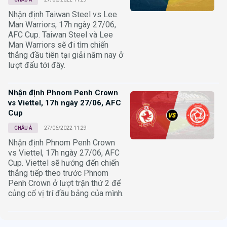
Nhận định Taiwan Steel vs Lee
Man Warriors, 17h ngày 27/06,
AFC Cup. Taiwan Steel và Lee
Man Warriors sẽ đi tìm chiến
thắng đầu tiên tại giải năm nay ở
lượt đấu tới đây.
Nhận định Phnom Penh Crown
vs Viettel, 17h ngày 27/06, AFC
Cup
CHÂU Á
27/06/2022 11:29
Nhận định Phnom Penh Crown
vs Viettel, 17h ngày 27/06, AFC
Cup. Viettel sẽ hướng đến chiến
thắng tiếp theo trước Phnom
Penh Crown ở lượt trận thứ 2 để
củng cố vị trí đầu bảng của mình.