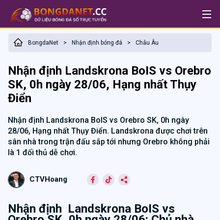
BongdaNet
Nhận định bóng đá
Châu Âu
>
>
Nhận định Landskrona BoIS vs Orebro
SK, 0h ngày 28/06, Hạng nhất Thụy
Điển
Nhận định Landskrona BoIS vs Orebro SK, 0h ngày
28/06, Hạng nhất Thụy Điển. Landskrona được chơi trên
sân nhà trong trận đấu sắp tới nhưng Orebro không phải
là 1 đối thủ dễ chơi.
CTVHoang
Nhận định Landskrona BoIS vs
Orebro SK, 0h ngày 28/06: Chủ nhà