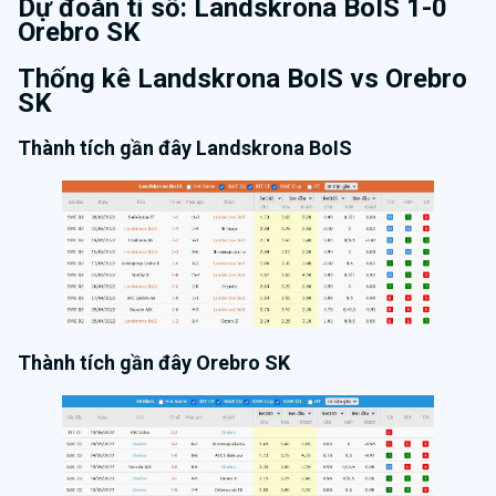
Dự đoán tỉ số: Landskrona BoIS 1-0
Orebro SK
Thống kê Landskrona BoIS vs Orebro
SK
Thành tích gần đây Landskrona BoIS
Thành tích gần đây Orebro SK