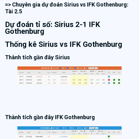
=> Chuyên gia dự đoán Sirius vs IFK Gothenburg:
Tài 2.5
Dự đoán tỉ số: Sirius 2-1 IFK
Gothenburg
Thống kê Sirius vs IFK Gothenburg
Thành tích gần đây Sirius
Thành tích gần đây IFK Gothenburg