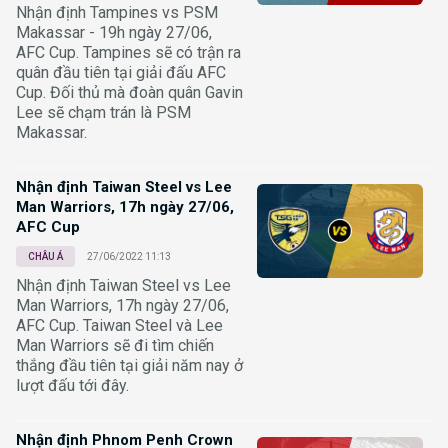
Nhận định Tampines vs PSM
Makassar - 19h ngày 27/06,
AFC Cup. Tampines sẽ có trận ra
quân đầu tiên tại giải đấu AFC
Cup. Đối thủ mà đoàn quân Gavin
Lee sẽ chạm trán là PSM
Makassar.
Nhận định Taiwan Steel vs Lee
Man Warriors, 17h ngày 27/06,
AFC Cup
CHÂU Á
27/06/2022 11:13
Nhận định Taiwan Steel vs Lee
Man Warriors, 17h ngày 27/06,
AFC Cup. Taiwan Steel và Lee
Man Warriors sẽ đi tìm chiến
thắng đầu tiên tại giải năm nay ở
lượt đấu tới đây.
Nhận định Phnom Penh Crown