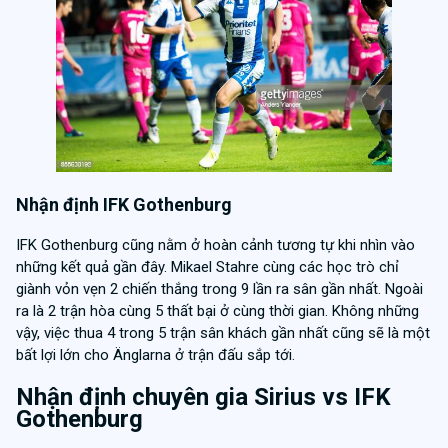
Nhận định IFK Gothenburg
IFK Gothenburg cũng nằm ở hoàn cảnh tương tự khi nhìn vào
những kết quả gần đây. Mikael Stahre cùng các học trò chỉ
giành vỏn vẹn 2 chiến thắng trong 9 lần ra sân gần nhất. Ngoài
ra là 2 trận hòa cùng 5 thất bại ở cùng thời gian. Không những
vậy, việc thua 4 trong 5 trận sân khách gần nhất cũng sẽ là một
bất lợi lớn cho Änglarna ở trận đấu sắp tới.
Nhận định chuyên gia Sirius vs IFK
Gothenburg