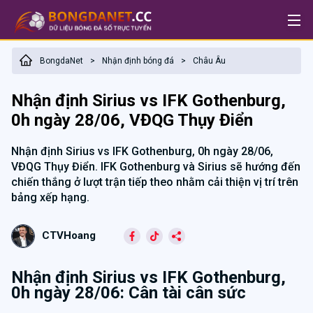
BongdaNet
Nhận định bóng đá
Châu Âu
>
>
Nhận định Sirius vs IFK Gothenburg,
0h ngày 28/06, VĐQG Thụy Điển
Nhận định Sirius vs IFK Gothenburg, 0h ngày 28/06,
VĐQG Thụy Điển. IFK Gothenburg và Sirius sẽ hướng đến
chiến thắng ở lượt trận tiếp theo nhằm cải thiện vị trí trên
bảng xếp hạng.
CTVHoang
Nhận định Sirius vs IFK Gothenburg,
0h ngày 28/06: Cân tài cân sức