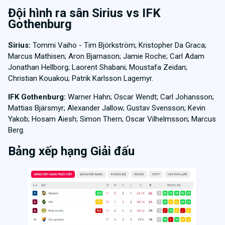
Đội hình ra sân Sirius vs IFK
Gothenburg
Sirius:
Tommi Vaiho - Tim Björkström; Kristopher Da Graca;
Marcus Mathisen; Aron Bjarnason; Jamie Roche; Carl Adam
Jonathan Hellborg; Laorent Shabani; Moustafa Zeidan;
Christian Kouakou; Patrik Karlsson Lagemyr.
IFK Gothenburg:
Warner Hahn; Oscar Wendt; Carl Johansson;
Mattias Bjärsmyr; Alexander Jallow; Gustav Svensson; Kevin
Yakob; Hosam Aiesh; Simon Thern; Oscar Vilhelmsson; Marcus
Berg.
Bảng xếp hạng Giải đấu