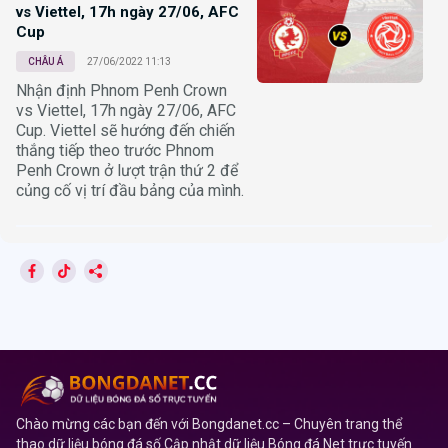
vs Viettel, 17h ngày 27/06, AFC
Cup
CHÂU Á
27/06/2022 11:13
Nhận định Phnom Penh Crown
vs Viettel, 17h ngày 27/06, AFC
Cup. Viettel sẽ hướng đến chiến
thắng tiếp theo trước Phnom
Penh Crown ở lượt trận thứ 2 để
củng cố vị trí đầu bảng của mình.
Chào mừng các bạn đến với Bongdanet.cc – Chuyên trang thể
thao dữ liệu bóng đá số.Cập nhật dữ liệu Bóng đá Net trực tuyến