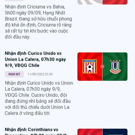
Nhận định Criciuma vs Bahia,
5h00 ngày 09/09, Hạng Nhất
Brazil. Đang sở hữu chuỗi phong
độ khá ổn định, Criciuma rõ ràng
sẽ rất tự tin khi bước vào cuộc
đối đầu này.
Nhận định Curico Unido vs
Union La Calera, 07h30 ngày
9/9, VĐQG Chile
NAM MỸ
11/09/2022 01:34
Nhận định Curico Unido vs Union
La Calera, 07h30 ngày 9/9,
VĐQG Chile. Cuciro Unido, đội
đang đứng nhì bảng sẽ đối đầu
với đối thủ chiếu dưới Union La
Calera ở vòng đấu tới.
Nhận định Corinthians vs