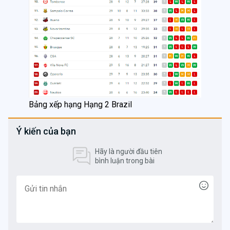
Bảng xếp hạng Hạng 2 Brazil
Ý kiến của bạn
Hãy là người đầu tiên
bình luận trong bài