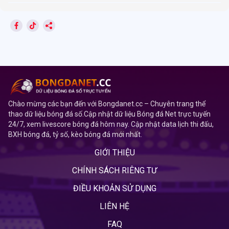
Chào mừng các bạn đến với Bongdanet.cc – Chuyên trang thể
thao dữ liệu bóng đá số.Cập nhật dữ liệu Bóng đá Net trực tuyến
24/7, xem livescore bóng đá hôm nay. Cập nhật data lịch thi đấu,
BXH bóng đá, tỷ số, kèo bóng đá mới nhất.
GIỚI THIỆU
CHÍNH SÁCH RIÊNG TƯ
ĐIỀU KHOẢN SỬ DỤNG
LIÊN HỆ
FAQ