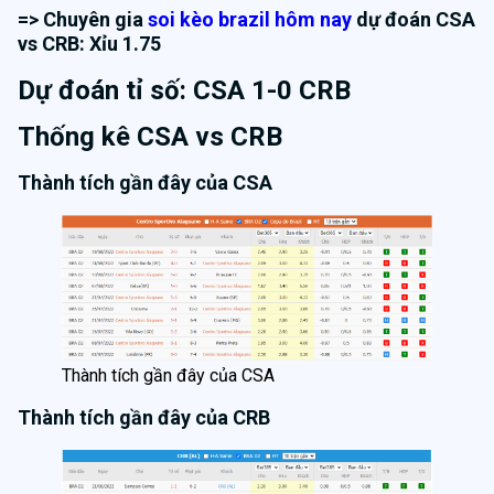
=> Chuyên gia
soi kèo brazil hôm nay
dự đoán CSA
vs CRB: Xỉu 1.75
Dự đoán tỉ số: CSA 1-0 CRB
Thống kê CSA vs CRB
Thành tích gần đây của CSA
Thành tích gần đây của CSA
Thành tích gần đây của CRB