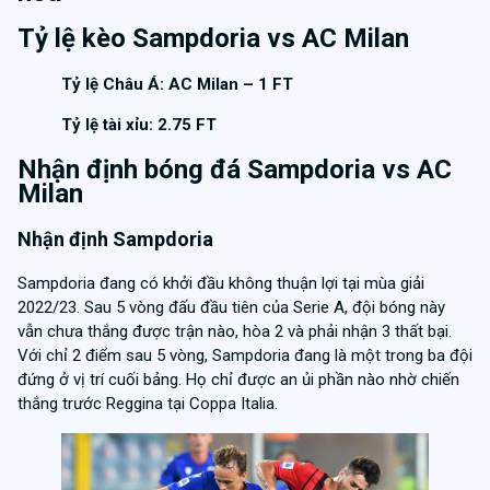
Tỷ lệ kèo Sampdoria vs AC Milan
Tỷ lệ Châu Á: AC Milan – 1 FT
Tỷ lệ tài xỉu: 2.75 FT
Nhận định bóng đá Sampdoria vs AC
Milan
Nhận định Sampdoria
Sampdoria đang có khởi đầu không thuận lợi tại mùa giải
2022/23. Sau 5 vòng đấu đầu tiên của Serie A, đội bóng này
vẫn chưa thắng được trận nào, hòa 2 và phải nhận 3 thất bại.
Với chỉ 2 điểm sau 5 vòng, Sampdoria đang là một trong ba đội
đứng ở vị trí cuối bảng. Họ chỉ được an ủi phần nào nhờ chiến
thắng trước Reggina tại Coppa Italia.