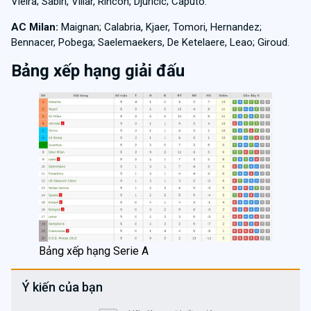
Vieira; Sabiri, Villar, Rincon, Djuricic; Caputo.
AC Milan:
Maignan; Calabria, Kjaer, Tomori, Hernandez;
Bennacer, Pobega; Saelemaekers, De Ketelaere, Leao; Giroud.
Bảng xếp hạng giải đấu
Bảng xếp hạng Serie A
Ý kiến của bạn