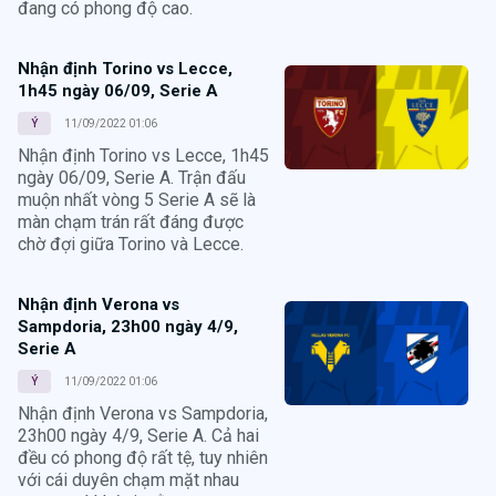
đang có phong độ cao.
Nhận định Torino vs Lecce,
1h45 ngày 06/09, Serie A
Ý
11/09/2022 01:06
Nhận định Torino vs Lecce, 1h45
ngày 06/09, Serie A. Trận đấu
muộn nhất vòng 5 Serie A sẽ là
màn chạm trán rất đáng được
chờ đợi giữa Torino và Lecce.
Nhận định Verona vs
Sampdoria, 23h00 ngày 4/9,
Serie A
Ý
11/09/2022 01:06
Nhận định Verona vs Sampdoria,
23h00 ngày 4/9, Serie A. Cả hai
đều có phong độ rất tệ, tuy nhiên
với cái duyên chạm mặt nhau