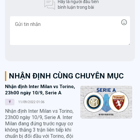
Hãy là người đầu tiên
bình luận trong bài
NHẬN ĐỊNH CÙNG CHUYÊN MỤC
Nhận định Inter Milan vs Torino,
23h00 ngày 10/9, Serie A
Ý
11/09/2022 01:06
Nhận định Inter Milan vs Torino,
23h00 ngày 10/9, Serie A. Inter
Milan đang đứng trước nguy cơ
không thắng 3 trận liên tiếp khi
chuẩn bị đối đầu với Torino, đội