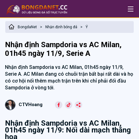
BongdaNet
Nhận định bóng đá
Ý
>
>
Nhận định Sampdoria vs AC Milan,
01h45 ngày 11/9, Serie A
Nhận định Sampdoria vs AC Milan, 01h45 ngày 11/9,
Serie A. AC Milan đang có chuỗi trận bất bại rất dài và họ
có cơ hội nối thêm mạch trận trên khi chỉ phải đối đầu
Sampdoria ở vòng tới.
CTVHoang
Nhận định Sampdoria vs AC Milan,
01h45 ngày 11/9: Nối dài mạch thăng
hoa