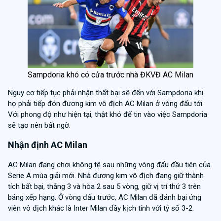
Sampdoria khó có cửa trước nhà ĐKVĐ AC Milan
Nguy cơ tiếp tục phải nhận thất bại sẽ đến với Sampdoria khi
họ phải tiếp đón đương kim vô địch AC Milan ở vòng đấu tới.
Với phong độ như hiện tại, thật khó để tin vào việc Sampdoria
sẽ tạo nên bất ngờ.
Nhận định AC Milan
AC Milan đang chơi không tệ sau những vòng đấu đầu tiên của
Serie A mùa giải mới. Nhà đương kim vô địch đang giữ thành
tích bất bại, thắng 3 và hòa 2 sau 5 vòng, giữ vị trí thứ 3 trên
bảng xếp hạng. Ở vòng đấu trước, AC Milan đã đánh bại ứng
viên vô địch khác là Inter Milan đầy kịch tính với tỷ số 3-2.