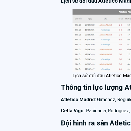
Lịch sử đối đầu Atletico Madr
Lịch sử đối đầu Atletico Mad
Thông tin lực lượng A
Atletico Madrid:
Gimenez, Reguil
Celta Vigo:
Paciencia, Rodriguez
Đội hình ra sân Atleti