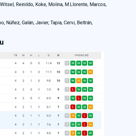
Witsel, Reinildo, Koke, Molina, M.Llorente, Marcos,
.
, Núñez, Galán, Javier, Tapia, Cervi, Beltrán,
ấu