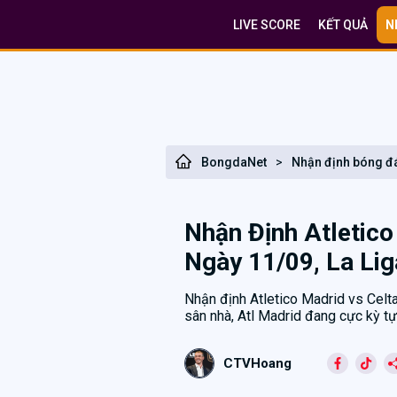
LIVE SCORE
KẾT QUẢ
N
BongdaNet
>
Nhận định bóng đ
Nhận Định Atletico
Ngày 11/09, La Lig
Nhận định Atletico Madrid vs Celta
sân nhà, Atl Madrid đang cực kỳ tự
CTVHoang