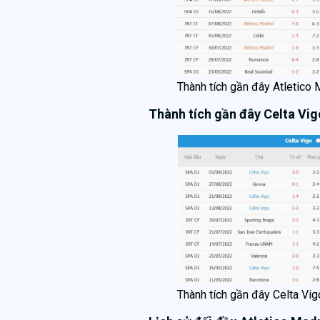
Thành tích gần đây Atletico 
Thành tích gần đây Celta Vig
Thành tích gần đây Celta Vig