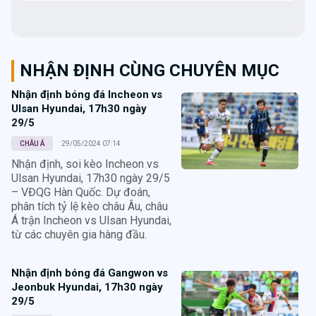
NHẬN ĐỊNH CÙNG CHUYÊN MỤC
Nhận định bóng đá Incheon vs
Ulsan Hyundai, 17h30 ngày
29/5
CHÂU Á
29/05/2024 07:14
Nhận định, soi kèo Incheon vs
Ulsan Hyundai, 17h30 ngày 29/5
– VĐQG Hàn Quốc. Dự đoán,
phân tích tỷ lệ kèo châu Âu, châu
Á trận Incheon vs Ulsan Hyundai,
từ các chuyên gia hàng đầu.
Nhận định bóng đá Gangwon vs
Jeonbuk Hyundai, 17h30 ngày
29/5