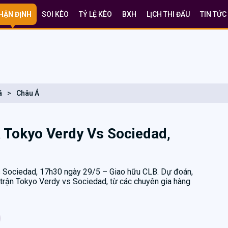
HẬN ĐỊNH
SOI KÈO
TỶ LỆ KÈO
BXH
LỊCH THI ĐẤU
TIN TỨC
á
>
Châu Á
 Tokyo Verdy Vs Sociedad,
s Sociedad, 17h30 ngày 29/5 – Giao hữu CLB. Dự đoán,
Á trận Tokyo Verdy vs Sociedad, từ các chuyên gia hàng