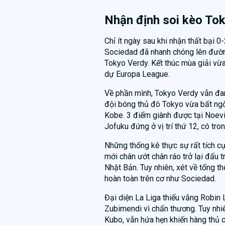
Nhận định soi kèo To
Chỉ ít ngày sau khi nhận thất bại 0
Sociedad đã nhanh chóng lên đườn
Tokyo Verdy. Kết thúc mùa giải vừ
dự Europa League.
Về phần mình, Tokyo Verdy vẫn đan
đội bóng thủ đô Tokyo vừa bất ngờ
Kobe. 3 điểm giành được tại Noevi
Jofuku đứng ở vị trí thứ 12, có tr
Những thống kê thực sự rất tích cự
mới chân ướt chân ráo trở lại đấu
Nhật Bản. Tuy nhiên, xét về tổng t
hoàn toàn trên cơ như Sociedad.
Đại diện La Liga thiếu vắng Robin
Zubimendi vì chấn thương. Tuy nhiê
Kubo, vẫn hứa hẹn khiến hàng thủ 