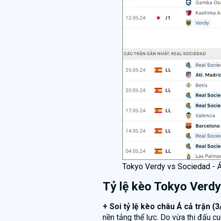
Tokyo Verdy vs Sociedad - 
Tỷ lệ kèo Tokyo Verd
+ Soi tỷ lệ kèo châu Á cả trận (3
nền tảng thể lực. Do vừa thi đấu c