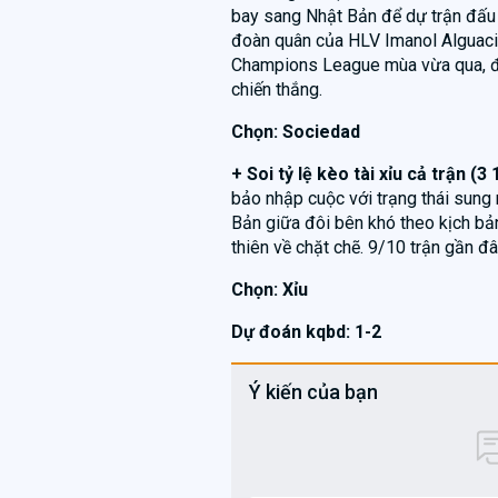
bay sang Nhật Bản để dự trận đấu 
đoàn quân của HLV Imanol Alguaci
Champions League mùa vừa qua, độ
chiến thắng.
Chọn: Sociedad
+ Soi tỷ lệ kèo tài xỉu cả trận (3 
bảo nhập cuộc với trạng thái sung
Bản giữa đôi bên khó theo kịch bả
thiên về chặt chẽ. 9/10 trận gần đ
Chọn: Xỉu
Dự đoán kqbd: 1-2
Ý kiến của bạn