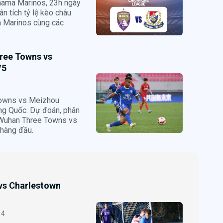
hama Marinos, 23h ngày
n tích tỷ lệ kèo châu
a Marinos cùng các
ree Towns vs
/5
Towns vs Meizhou
ng Quốc. Dự đoán, phân
n Wuhan Three Towns vs
 hàng đầu.
vs Charlestown
14