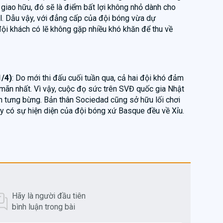
giao hữu, đó sẽ là điểm bất lợi không nhỏ dành cho
l. Dẫu vậy, với đẳng cấp của đội bóng vừa dự
i khách có lẽ không gặp nhiều khó khăn để thu về
1/4)
: Do mới thi đấu cuối tuần qua, cả hai đội khó đảm
 mãn nhất. Vì vậy, cuộc đọ sức trên SVĐ quốc gia Nhật
n tưng bừng. Bản thân Sociedad cũng sở hữu lối chơi
ây có sự hiện diện của đội bóng xứ Basque đều về Xỉu.
Hãy là người đầu tiên
bình luận trong bài