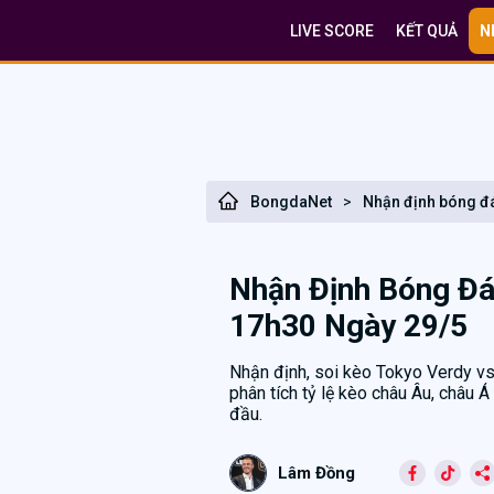
LIVE SCORE
KẾT QUẢ
N
BongdaNet
>
Nhận định bóng đ
Nhận Định Bóng Đá
17h30 Ngày 29/5
Nhận định, soi kèo Tokyo Verdy v
phân tích tỷ lệ kèo châu Âu, châu 
đầu.
Lâm Đồng