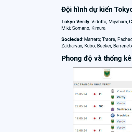
Đội hình dự kiến Toky
Tokyo Verdy
: Vidotto; Miyahara, 
Miki; Someno, Kimura
Sociedad
: Marrero; Traore, Pache
Zakharyan; Kubo, Becker, Barrenet
Phong độ và thống kê