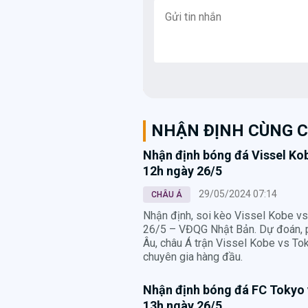
NHẬN ĐỊNH CÙNG 
Nhận định bóng đá Vissel Ko
12h ngày 26/5
29/05/2024 07:14
CHÂU Á
Nhận định, soi kèo Vissel Kobe vs
26/5 – VĐQG Nhật Bản. Dự đoán, ph
Âu, châu Á trận Vissel Kobe vs To
chuyên gia hàng đầu.
Nhận định bóng đá FC Tokyo
13h ngày 26/5