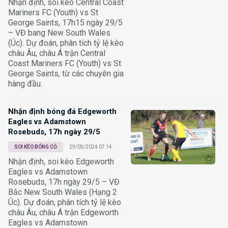
Nhận định, soi kèo Central Coast
Mariners FC (Youth) vs St
George Saints, 17h15 ngày 29/5
– VĐ bang New South Wales
(Úc). Dự đoán, phân tích tỷ lệ kèo
châu Âu, châu Á trận Central
Coast Mariners FC (Youth) vs St
George Saints, từ các chuyên gia
hàng đầu.
Nhận định bóng đá Edgeworth
Eagles vs Adamstown
Rosebuds, 17h ngày 29/5
SOI KÈO BÓNG CỎ
29/05/2024 07:14
Nhận định, soi kèo Edgeworth
Eagles vs Adamstown
Rosebuds, 17h ngày 29/5 – VĐ
Bắc New South Wales (Hạng 2
Úc). Dự đoán, phân tích tỷ lệ kèo
châu Âu, châu Á trận Edgeworth
Eagles vs Adamstown