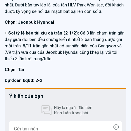
nhất. Dưới bàn tay lèo lái của tân HLV Park Won-jae, đội khách
được kỳ vọng sẽ nối dài mạch bất bại lên con số 3.
Chọn: Jeonbuk Hyundai
+ Soi tỷ lệ kèo tài xỉu cả trận (2 1/2):
Cả 3 lần chạm trán gần
đây giữa đôi bên đều chứng kiến ít nhất 3 bàn thắng được ghi
mỗi trận. 8/11 trận gần nhất có sự hiện diện của Gangwon và
7/9 trận vừa qua của Jeonbuk Hyundai cũng khép lại với tối
thiểu 3 lần lưới rung/trận.
Chọn: Tài
Dự đoán kqbd: 2-2
Ý kiến của bạn
Hãy là người đầu tiên
bình luận trong bài