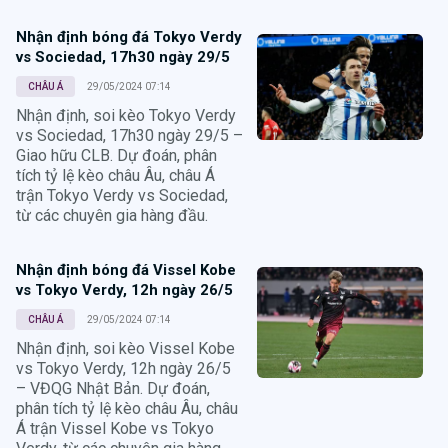
Nhận định bóng đá Tokyo Verdy
vs Sociedad, 17h30 ngày 29/5
CHÂU Á
29/05/2024 07:14
Nhận định, soi kèo Tokyo Verdy
vs Sociedad, 17h30 ngày 29/5 –
Giao hữu CLB. Dự đoán, phân
tích tỷ lệ kèo châu Âu, châu Á
trận Tokyo Verdy vs Sociedad,
từ các chuyên gia hàng đầu.
Nhận định bóng đá Vissel Kobe
vs Tokyo Verdy, 12h ngày 26/5
CHÂU Á
29/05/2024 07:14
Nhận định, soi kèo Vissel Kobe
vs Tokyo Verdy, 12h ngày 26/5
– VĐQG Nhật Bản. Dự đoán,
phân tích tỷ lệ kèo châu Âu, châu
Á trận Vissel Kobe vs Tokyo