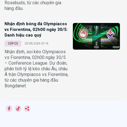
Rosebuds, từ các chuyên gia
hàng đầu.
Nhận định bóng đá Olympiacos
vs Fiorentina, 02h00 ngày 30/5:
Danh hiệu cao quý
CÚP C3
29/05/2024 07:14
Nhận định, soi kèo Olympiacos
vs Fiorentina, 02h00 ngày 30/5
– Conference League. Dự đoán,
phân tích tỷ lệ kèo châu Âu, châu
Á trận Olympiacos vs Fiorentina,
từ các chuyên gia hàng đầu
Bongdanet.