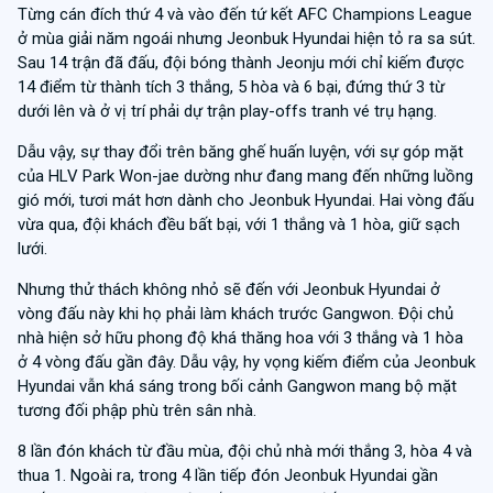
Từng cán đích thứ 4 và vào đến tứ kết AFC Champions League
ở mùa giải năm ngoái nhưng Jeonbuk Hyundai hiện tỏ ra sa sút.
Sau 14 trận đã đấu, đội bóng thành Jeonju mới chỉ kiếm được
14 điểm từ thành tích 3 thắng, 5 hòa và 6 bại, đứng thứ 3 từ
dưới lên và ở vị trí phải dự trận play-offs tranh vé trụ hạng.
Dẫu vậy, sự thay đổi trên băng ghế huấn luyện, với sự góp mặt
của HLV Park Won-jae dường như đang mang đến những luồng
gió mới, tươi mát hơn dành cho Jeonbuk Hyundai. Hai vòng đấu
vừa qua, đội khách đều bất bại, với 1 thắng và 1 hòa, giữ sạch
lưới.
Nhưng thử thách không nhỏ sẽ đến với Jeonbuk Hyundai ở
vòng đấu này khi họ phải làm khách trước Gangwon. Đội chủ
nhà hiện sở hữu phong độ khá thăng hoa với 3 thắng và 1 hòa
ở 4 vòng đấu gần đây. Dẫu vậy, hy vọng kiếm điểm của Jeonbuk
Hyundai vẫn khá sáng trong bối cảnh Gangwon mang bộ mặt
tương đối phập phù trên sân nhà.
8 lần đón khách từ đầu mùa, đội chủ nhà mới thắng 3, hòa 4 và
thua 1. Ngoài ra, trong 4 lần tiếp đón Jeonbuk Hyundai gần