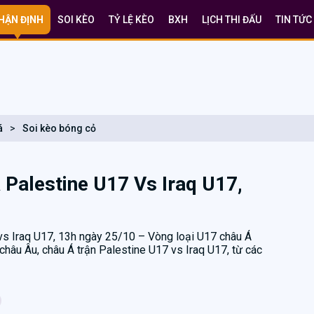
HẬN ĐỊNH
SOI KÈO
TỶ LỆ KÈO
BXH
LỊCH THI ĐẤU
TIN TỨC
á
>
Soi kèo bóng cỏ
Palestine U17 Vs Iraq U17,
vs Iraq U17, 13h ngày 25/10 – Vòng loại U17 châu Á
 châu Âu, châu Á trận Palestine U17 vs Iraq U17, từ các