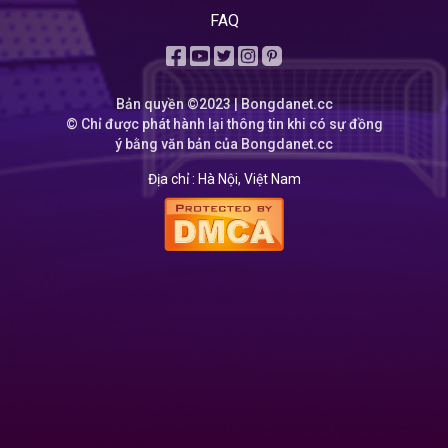
FAQ
Bản quyền ©2023 | Bongdanet.cc
© Chỉ được phát hành lại thông tin khi có sự đồng
ý bằng văn bản của Bongdanet.cc
Địa chỉ :
Hà Nội, Việt Nam