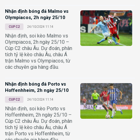
Nhận định bóng đá Malmo vs
Olympiacos, 2h ngày 25/10
CUP C2
24/10/2024 11:14
Nhận định, soi kèo Malmo vs
Olympiacos, 2h ngày 25/10 –
Cúp C2 châu Âu. Dự đoán, phân
tích tỷ lệ kèo châu Âu, châu Á
trận Malmo vs Olympiacos, từ
các chuyên gia hàng đầu.
Nhận định bóng đá Porto vs
Hoffenhheim, 2h ngày 25/10
CUP C2
24/10/2024 11:14
Nhận định, soi kèo Porto vs
Hoffenhheim, 2h ngày 25/10 –
Cúp C2 châu Âu. Dự đoán, phân
tích tỷ lệ kèo châu Âu, châu Á
trận Porto vs Hoffenhheim, từ
các chuyên gia hàng đầu.