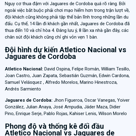
Nguy cơ thua đậm với Jaguares de Cordoba quá rõ ràng. Bởi
ngoài việc bắt buộc phải chơi mạo hiểm hơn trong trận lượt về,
đội khách cũng không phải tập thể bản lĩnh trong những lần du
đấu. Cụ thể, 14 lần đi khách gần nhất, Jaguares de Cordoba đã
thua đến 10 và chỉ hòa 4. Đáng lưu ý, 8 lần xa nhà gần đây, các
chân sút đội khách cũng chỉ ghi vỏn vẹn 1 bàn.
Đội hình dự kiến Atletico Nacional vs
Jaguares de Cordoba
Atletico Nacional:
David Ospina, Felipe Román, William Tesillo,
Joan Castro, Juan Zapata, Sebastián Guzmán, Edwin Cardona,
Samuel Velásquez , Alfredo Morelos, Marino Hinestroza,
Andrés Sarmiento
Jaguares de Cordoba:
Jhon Figueroa, Oscar Vanegas, Yoiver
González, Julian Anaya, José Ampudia, Jáder Maza, Didier
Pino, Enrique Serje, Pablo Rojas, Kahiser Lenis, Wilson Morelo
Phong độ và thống kê đối đầu
Atletico Nacional vs Jaguares de