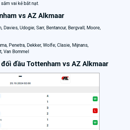
sắm vai kẻ bắt nạt.
tenham vs AZ Alkmaar
n, Davies, Udogie; Sarr, Bentancur, Bergvall; Moore,
, Penetra, Dekker, Wolfe; Clasie, Mijnans,
tt, Van Bommel
 đối đầu Tottenham vs AZ Alkmaar