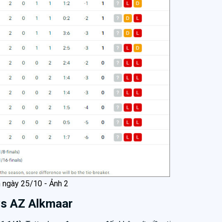
 ngày 25/10 - Ảnh 2
vs AZ Alkmaar