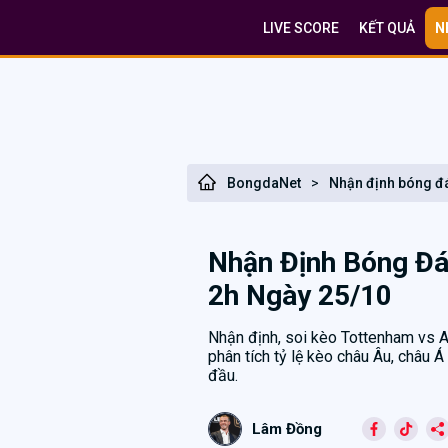
LIVE SCORE
KẾT QUẢ
N
BongdaNet
>
Nhận định bóng đ
Nhận Định Bóng Đá
2h Ngày 25/10
Nhận định, soi kèo Tottenham vs 
phân tích tỷ lệ kèo châu Âu, châu 
đầu.
Lâm Đồng