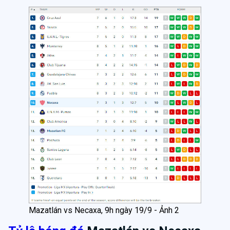
Mazatlán vs Necaxa, 9h ngày 19/9 - Ảnh 2