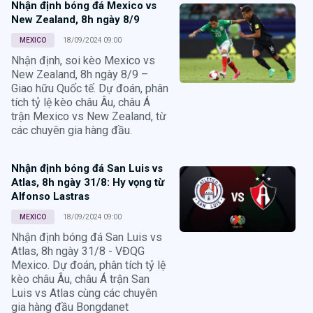
Nhận định bóng đá Mexico vs
New Zealand, 8h ngày 8/9
MEXICO
18/09/2024 09:00
Nhận định, soi kèo Mexico vs
New Zealand, 8h ngày 8/9 –
Giao hữu Quốc tế. Dự đoán, phân
tích tỷ lệ kèo châu Âu, châu Á
trận Mexico vs New Zealand, từ
các chuyên gia hàng đầu.
Nhận định bóng đá San Luis vs
Atlas, 8h ngày 31/8: Hy vọng từ
Alfonso Lastras
MEXICO
18/09/2024 09:00
Nhận định bóng đá San Luis vs
Atlas, 8h ngày 31/8 - VĐQG
Mexico. Dự đoán, phân tích tỷ lệ
kèo châu Âu, châu Á trận San
Luis vs Atlas cùng các chuyên
gia hàng đầu Bongdanet