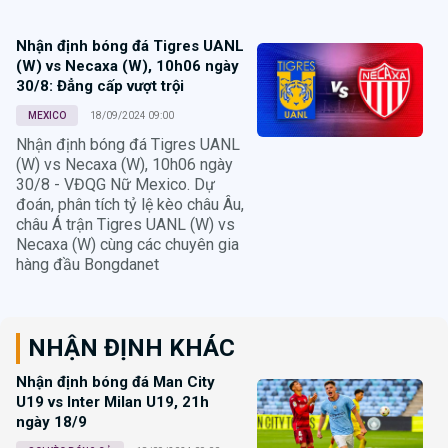
Nhận định bóng đá Tigres UANL
(W) vs Necaxa (W), 10h06 ngày
30/8: Đẳng cấp vượt trội
MEXICO
18/09/2024 09:00
Nhận định bóng đá Tigres UANL
(W) vs Necaxa (W), 10h06 ngày
30/8 - VĐQG Nữ Mexico. Dự
đoán, phân tích tỷ lệ kèo châu Âu,
châu Á trận Tigres UANL (W) vs
Necaxa (W) cùng các chuyên gia
hàng đầu Bongdanet
NHẬN ĐỊNH KHÁC
Nhận định bóng đá Man City
U19 vs Inter Milan U19, 21h
ngày 18/9