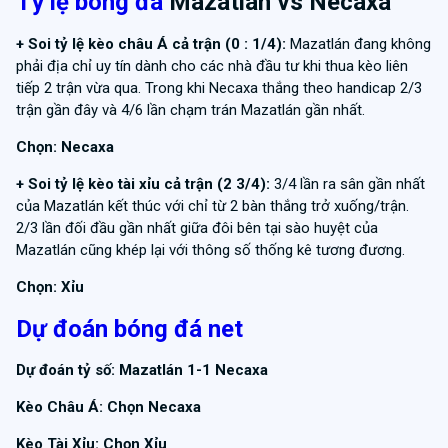
Tỷ lệ bóng đá
Mazatlán vs Necaxa
+ Soi tỷ lệ kèo châu Á cả trận (0 : 1/4):
Mazatlán đang không
phải địa chỉ uy tín dành cho các nhà đầu tư khi thua kèo liên
tiếp 2 trận vừa qua. Trong khi Necaxa thắng theo handicap 2/3
trận gần đây và 4/6 lần chạm trán Mazatlán gần nhất.
Chọn: Necaxa
+ Soi tỷ lệ kèo tài xỉu cả trận (2 3/4):
3/4 lần ra sân gần nhất
của Mazatlán kết thúc với chỉ từ 2 bàn thắng trở xuống/trận.
2/3 lần đối đầu gần nhất giữa đôi bên tại sào huyệt của
Mazatlán cũng khép lại với thông số thống kê tương đương.
Chọn: Xỉu
Dự đoán bóng đá net
Dự đoán tỷ số: Mazatlán 1-1 Necaxa
Kèo Châu Á: Chọn Necaxa
Kèo Tài Xỉu: Chọn Xỉu