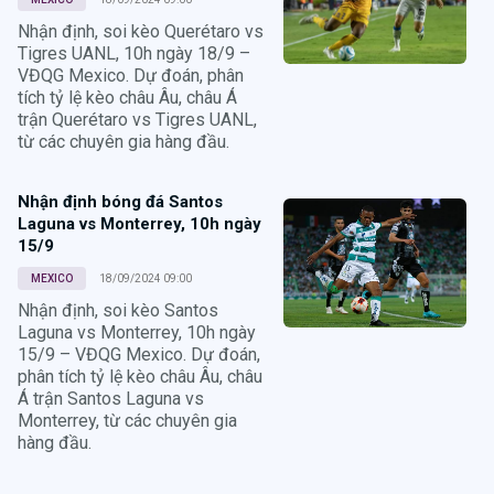
Nhận định, soi kèo Querétaro vs
Tigres UANL, 10h ngày 18/9 –
VĐQG Mexico. Dự đoán, phân
tích tỷ lệ kèo châu Âu, châu Á
trận Querétaro vs Tigres UANL,
từ các chuyên gia hàng đầu.
Nhận định bóng đá Santos
Laguna vs Monterrey, 10h ngày
15/9
MEXICO
18/09/2024 09:00
Nhận định, soi kèo Santos
Laguna vs Monterrey, 10h ngày
15/9 – VĐQG Mexico. Dự đoán,
phân tích tỷ lệ kèo châu Âu, châu
Á trận Santos Laguna vs
Monterrey, từ các chuyên gia
hàng đầu.