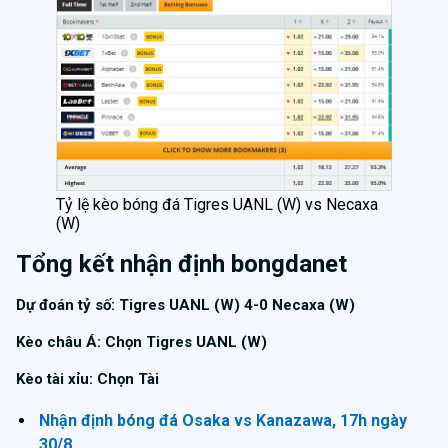
Tỷ lệ kèo bóng đá Tigres UANL (W) vs Necaxa
(W)
Tổng kết nhận định bongdanet
Dự đoán tỷ số:
Tigres UANL (W) 4-0 Necaxa (W)
Kèo châu Á: Chọn Tigres UANL (W)
Kèo tài xỉu: Chọn Tài
Nhận định bóng đá Osaka vs Kanazawa, 17h ngày
30/8