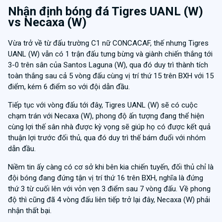
Nhận định bóng đá Tigres UANL (W)
vs Necaxa (W)
Vừa trở về từ đấu trường C1 nữ CONCACAF, thế nhưng Tigres
UANL (W) vẫn có 1 trận đấu tưng bừng và giành chiến thắng tới
3-0 trên sân của Santos Laguna (W), qua đó duy trì thành tích
toàn thắng sau cả 5 vòng đấu cùng vị trí thứ 15 trên BXH với 15
điểm, kém 6 điểm so với đội dẫn đầu.
Tiếp tục với vòng đấu tới đây, Tigres UANL (W) sẽ có cuộc
chạm trán với Necaxa (W), phong độ ấn tượng đang thể hiện
cùng lợi thế sân nhà được kỳ vọng sẽ giúp họ có được kết quả
thuận lợi trước đối thủ, qua đó duy trì thế bám đuổi với nhóm
dẫn đầu.
Niềm tin ấy càng có cơ sở khi bên kia chiến tuyến, đối thủ chỉ là
đội bóng đang đứng tận vị trí thứ 16 trên BXH, nghĩa là đứng
thứ 3 từ cuối lên với vỏn vẹn 3 điểm sau 7 vòng đấu. Về phong
độ thì cũng đã 4 vòng đấu liên tiếp trở lại đây, Necaxa (W) phải
nhận thất bại.