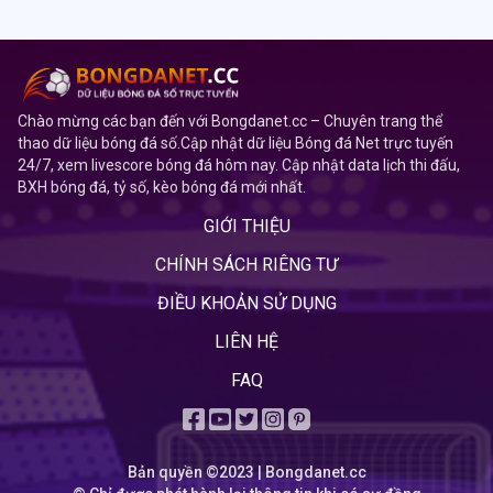
Chào mừng các bạn đến với Bongdanet.cc – Chuyên trang thể
thao dữ liệu bóng đá số.Cập nhật dữ liệu Bóng đá Net trực tuyến
24/7, xem livescore bóng đá hôm nay. Cập nhật data lịch thi đấu,
BXH bóng đá, tỷ số, kèo bóng đá mới nhất.
GIỚI THIỆU
CHÍNH SÁCH RIÊNG TƯ
ĐIỀU KHOẢN SỬ DỤNG
LIÊN HỆ
FAQ
Bản quyền ©2023 | Bongdanet.cc