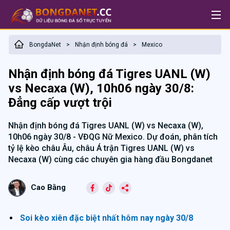
BongdaNet
Nhận định bóng đá
Mexico
>
>
Nhận định bóng đá Tigres UANL (W)
vs Necaxa (W), 10h06 ngày 30/8:
Đẳng cấp vượt trội
Nhận định bóng đá Tigres UANL (W) vs Necaxa (W),
10h06 ngày 30/8 - VĐQG Nữ Mexico. Dự đoán, phân tích
tỷ lệ kèo châu Âu, châu Á trận Tigres UANL (W) vs
Necaxa (W) cùng các chuyên gia hàng đầu Bongdanet
Cao Bằng
Soi kèo xiên đặc biệt nhất hôm nay ngày 30/8