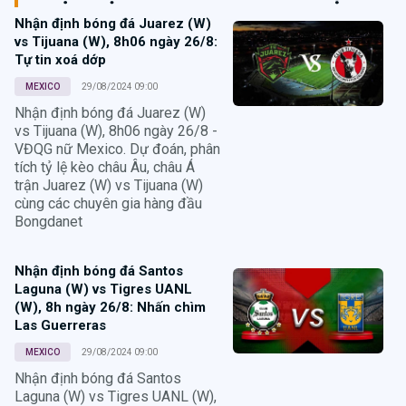
Nhận định bóng đá Juarez (W)
vs Tijuana (W), 8h06 ngày 26/8:
Tự tin xoá dớp
MEXICO
29/08/2024 09:00
Nhận định bóng đá Juarez (W)
vs Tijuana (W), 8h06 ngày 26/8 -
VĐQG nữ Mexico. Dự đoán, phân
tích tỷ lệ kèo châu Âu, châu Á
trận Juarez (W) vs Tijuana (W)
cùng các chuyên gia hàng đầu
Bongdanet
Nhận định bóng đá Santos
Laguna (W) vs Tigres UANL
(W), 8h ngày 26/8: Nhấn chìm
Las Guerreras
MEXICO
29/08/2024 09:00
Nhận định bóng đá Santos
Laguna (W) vs Tigres UANL (W),