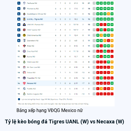
Bảng xếp hạng VĐQG Mexico nữ
Tỷ lệ kèo bóng đá Tigres UANL (W) vs Necaxa (W)