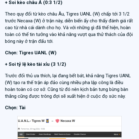
+ Soi kèo châu Á (0:3 1/2)
Theo quy đổi từ kèo châu Âu, Tigres UANL (W) chấp tới 3 1/2
trước Necaxa (W) ở trận này, diễn biến ấy cho thấy đánh giá rất
cao từ nhà cái dành cho họ. Và với những gì đã thể hiện, hoàn
toàn có thể tin tưởng vào khả năng vượt qua thử thách của đội
bóng này ở trận đấu tới.
Chọn: Tigres UANL (W)
+ Soi tỷ lệ kèo tài xỉu (3 1/2)
Trước đối thủ ưa thích, lại đang bết bát, khả năng Tigres UANL
(W) tạo ra thế trận áp đảo cùng nhiều pha lập công là điều
hoàn toàn có cơ sở. Cũng từ đó nên kịch bản tưng bừng bàn
thắng cũng được trông đợi sẽ xuất hiện ở cuộc đọ sức này.
Chọn: Tài