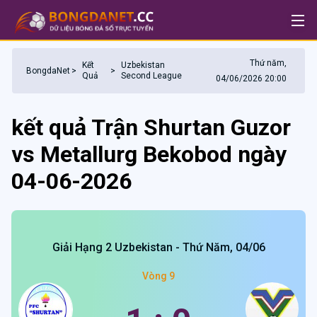
Thứ năm,
Kết
Uzbekistan
BongdaNet
>
>
Quả
Second League
04/06/2026 20:00
kết quả Trận Shurtan Guzor
vs Metallurg Bekobod ngày
04-06-2026
Giải Hạng 2 Uzbekistan - Thứ Năm, 04/06
Vòng 9