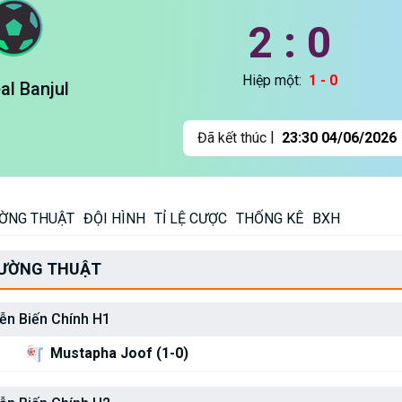
2 : 0
Hiệp một:
1 - 0
al Banjul
|
Đã kết thúc
23:30 04/06/2026
ỜNG THUẬT
ĐỘI HÌNH
TỈ LỆ CƯỢC
THỐNG KÊ
BXH
ƯỜNG THUẬT
ễn Biến Chính H1
Mustapha Joof (1-0)