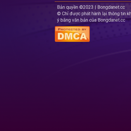
Bản quyền ©2023 | Bongdanet.cc
© Chỉ được phát hành lại thông tin k
ý bằng văn bản của Bongdanet.cc