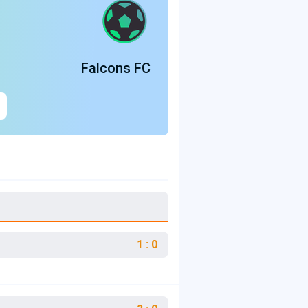
Falcons FC
1 : 0