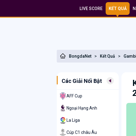
LIVE SCORE
KẾT QUẢ
N
BongdaNet
>
Kết Quả
>
Gambi
Các Giải Nổi Bật
AFF Cup
Ngoại Hạng Anh
La Liga
Cúp C1 châu Âu