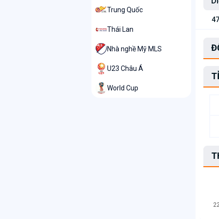
Di
Trung Quốc
47
Thái Lan
Đ
Nhà nghề Mỹ MLS
U23 Châu Á
T
World Cup
T
2