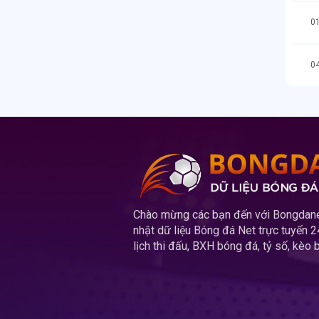
0
0
Chào mừng các bạn đến với Bongdanet
nhật dữ liệu Bóng đá Net trực tuyến 
lịch thi đấu, BXH bóng đá, tỷ số, kèo