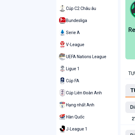
Cúp C2 Châu âu
Bundesliga
Re
Serie A
V-League
UEFA Nations League
Ligue 1
TƯ
Cúp FA
T
Cúp Liên Đoàn Anh
Hạng nhất Anh
Di
Hàn Quốc
2'
J-League 1