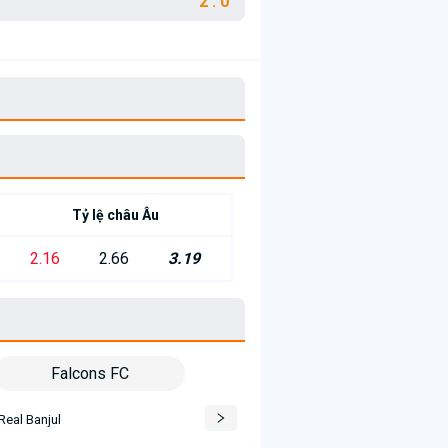
2 : 0
Tỷ lệ châu Âu
2.16
2.66
3.19
Falcons FC
Real Banjul