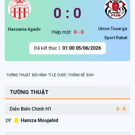
0 : 0
Union Touarga
Hassania Agadir
Hiệp một:
0 - 0
Sport Rabat
|
Đã kết thúc
01:00 05/06/2026
TƯỜNG THUẬT
ĐỘI HÌNH
TỈ LỆ CƯỢC
THỐNG KÊ
BXH
TƯỜNG THUẬT
Diễn Biến Chính H1
0 : 0
Hamza Moujahid
29'