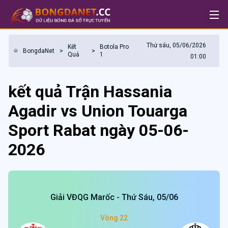
Thứ sáu, 05/06/2026
Kết
Botola Pro
BongdaNet
>
>
Quả
1
01:00
kết quả Trận Hassania
Agadir vs Union Touarga
Sport Rabat ngày 05-06-
2026
Giải VĐQG Marốc - Thứ Sáu, 05/06
Vòng 22