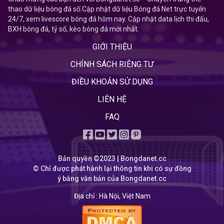
thao dữ liệu bóng đá số.Cập nhật dữ liệu Bóng đá Net trực tuyến
24/7, xem livescore bóng đá hôm nay. Cập nhật data lịch thi đấu,
BXH bóng đá, tỷ số, kèo bóng đá mới nhất.
GIỚI THIỆU
CHÍNH SÁCH RIÊNG TƯ
ĐIỀU KHOẢN SỬ DỤNG
LIÊN HỆ
FAQ
Bản quyền ©2023 | Bongdanet.cc
© Chỉ được phát hành lại thông tin khi có sự đồng
ý bằng văn bản của Bongdanet.cc
Địa chỉ :
Hà Nội, Việt Nam