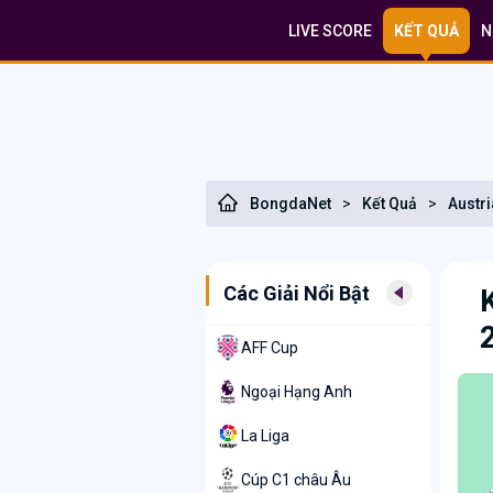
LIVE SCORE
KẾT QUẢ
N
BongdaNet
>
Kết Quả
>
Austri
Các Giải Nổi Bật
AFF Cup
Ngoại Hạng Anh
La Liga
Cúp C1 châu Âu