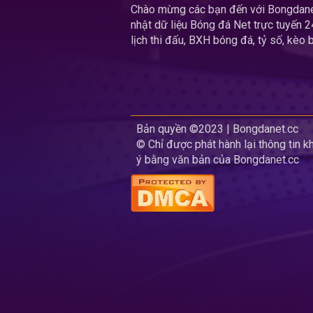
Chào mừng các bạn đến với Bongdanet
nhật dữ liệu Bóng đá Net trực tuyến 
lịch thi đấu, BXH bóng đá, tỷ số, kèo
Bản quyền ©2023 | Bongdanet.cc
© Chỉ được phát hành lại thông tin k
ý bằng văn bản của Bongdanet.cc