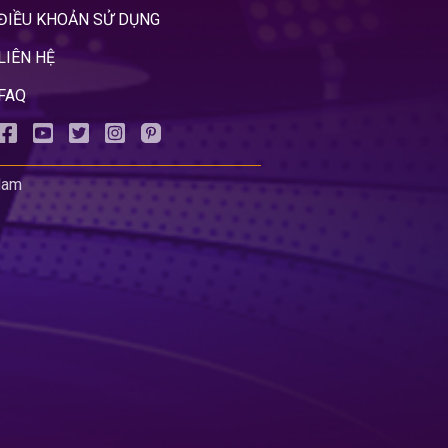
ĐIỀU KHOẢN SỬ DỤNG
LIÊN HỆ
FAQ
 Nam