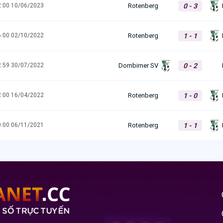
0 - 3
2:00 10/06/2023
Rotenberg
1 - 1
6:00 02/10/2022
Rotenberg
0 - 2
2:59 30/07/2022
Dornbirner SV
1 - 0
2:00 16/04/2022
Rotenberg
1 - 1
0:00 06/11/2021
Rotenberg