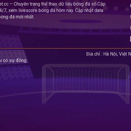
.cc – Chuyên trang thể thao dữ liệu bóng đá số.Cập
24/7, xem livescore bóng đá hôm nay. Cập nhật data
 bóng đá mới nhất.
Địa chỉ :
Hà Nội, Việt
hi có sự đồng