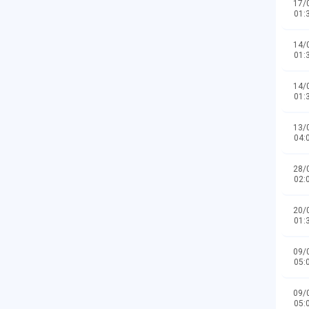
17/
01:
14/
01:
14/
01:
13/
04:
28/
02:
20/
01:
09/
05:
09/
05: