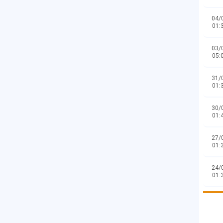
04/
01:
03/
05:
31/
01:
30/
01:
27/
01:
24/
01: