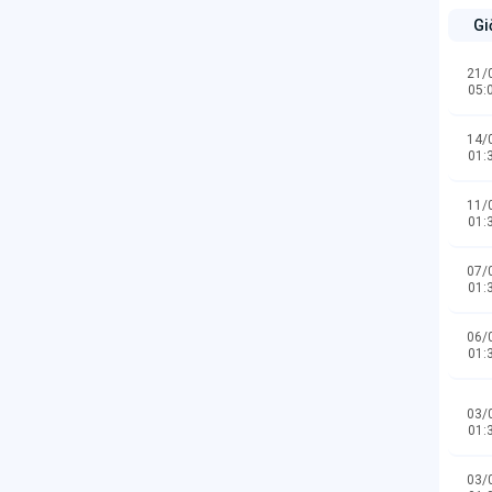
Gi
21/
05:
14/
01:
11/
01:
07/
01:
06/
01:
03/
01:
03/