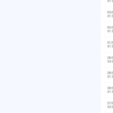
01:
03/
01:
03/
01:
31/
01:
28/
03:
28/
01:
28/
01:
27/
03: