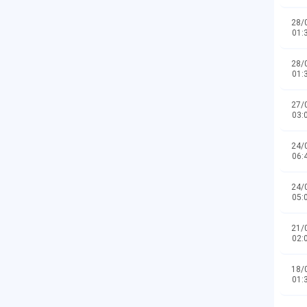
28/
01:
28/
01:
27/
03:
24/
06:
24/
05:
21/
02:
18/
01: