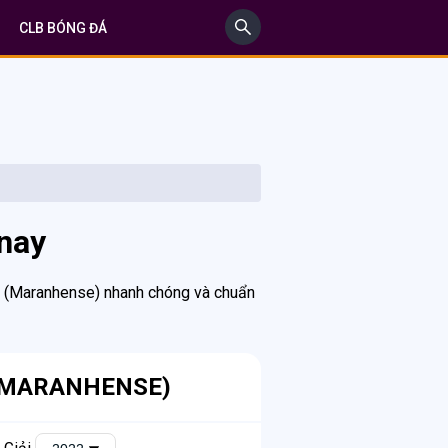
CLB BÓNG ĐÁ
nay
l (Maranhense) nhanh chóng và chuẩn
 (MARANHENSE)