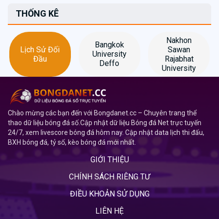
THỐNG KÊ
Nakhon
Bangkok
Lịch Sử Đối
Sawan
University
Đầu
Rajabhat
Deffo
University
Chào mừng các bạn đến với Bongdanet.cc – Chuyên trang thể
thao dữ liệu bóng đá số.Cập nhật dữ liệu Bóng đá Net trực tuyến
24/7, xem livescore bóng đá hôm nay. Cập nhật data lịch thi đấu,
BXH bóng đá, tỷ số, kèo bóng đá mới nhất.
GIỚI THIỆU
CHÍNH SÁCH RIÊNG TƯ
ĐIỀU KHOẢN SỬ DỤNG
LIÊN HỆ