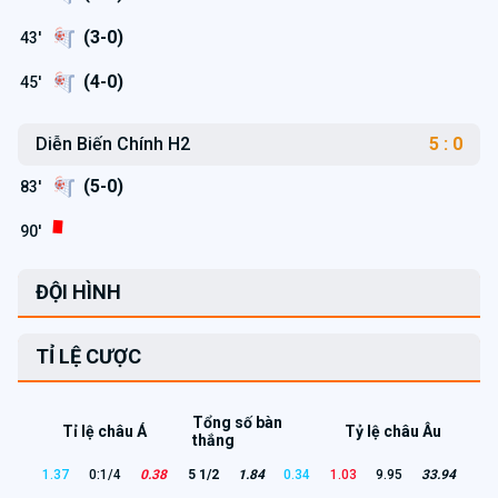
(3-0)
43'
(4-0)
45'
Diễn Biến Chính H2
5 : 0
(5-0)
83'
90'
ĐỘI HÌNH
TỈ LỆ CƯỢC
Tổng số bàn
Tỉ lệ châu Á
Tỷ lệ châu Âu
thắng
1.37
0:1/4
0.38
5 1/2
1.84
0.34
1.03
9.95
33.94