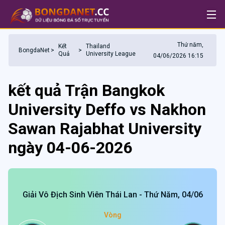
Thứ năm,
Kết
Thailand
BongdaNet
>
>
Quả
University League
04/06/2026 16:15
kết quả Trận Bangkok
University Deffo vs Nakhon
Sawan Rajabhat University
ngày 04-06-2026
Giải Vô Địch Sinh Viên Thái Lan - Thứ Năm, 04/06
Vòng