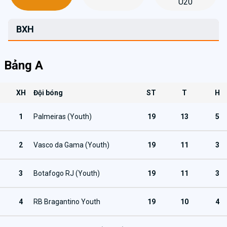
U20
BXH
Bảng A
XH
Đội bóng
ST
T
H
1
Palmeiras (Youth)
19
13
5
2
Vasco da Gama (Youth)
19
11
3
3
Botafogo RJ (Youth)
19
11
3
4
RB Bragantino Youth
19
10
4