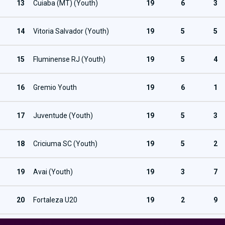
13
Cuiaba (MT) (Youth)
19
6
3
14
Vitoria Salvador (Youth)
19
5
5
15
Fluminense RJ (Youth)
19
5
4
16
Gremio Youth
19
6
1
17
Juventude (Youth)
19
5
3
18
Criciuma SC (Youth)
19
5
2
19
Avai (Youth)
19
3
7
20
Fortaleza U20
19
2
9