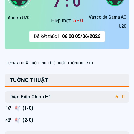
7 : 0
Vasco da Gama AC
Andira U20
Hiệp một:
5 - 0
U20
|
Đã kết thúc
06:00 05/06/2026
TƯỜNG THUẬT
ĐỘI HÌNH
TỈ LỆ CƯỢC
THỐNG KÊ
BXH
TƯỜNG THUẬT
Diễn Biến Chính H1
5 : 0
(1-0)
16'
(2-0)
42'