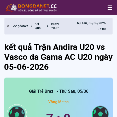
Thứ sáu, 05/06/2026
Kết
Brazil
BongdaNet
>
>
Quả
Youth
06:00
kết quả Trận Andira U20 vs
Vasco da Gama AC U20 ngày
05-06-2026
Giải Trẻ Brazil - Thứ Sáu, 05/06
Vòng Match