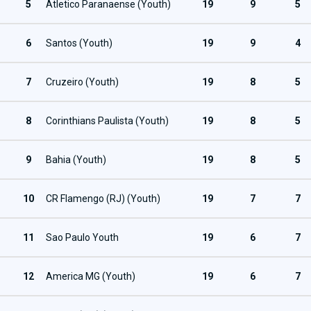
5
Atletico Paranaense (Youth)
19
9
5
6
Santos (Youth)
19
9
4
7
Cruzeiro (Youth)
19
8
5
8
Corinthians Paulista (Youth)
19
8
5
9
Bahia (Youth)
19
8
5
10
CR Flamengo (RJ) (Youth)
19
7
7
11
Sao Paulo Youth
19
6
7
12
America MG (Youth)
19
6
7