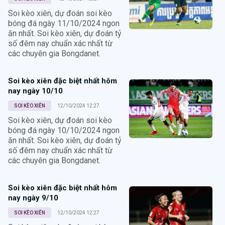
Soi kèo xiên, dự đoán soi kèo
bóng đá ngày 11/10/2024 ngon
ăn nhất. Soi kèo xiên, dự đoán tỷ
số đêm nay chuẩn xác nhất từ
các chuyên gia Bongdanet.
Soi kèo xiên đặc biệt nhất hôm
nay ngày 10/10
SOI KÈO XIÊN
12/10/2024 12:27
Soi kèo xiên, dự đoán soi kèo
bóng đá ngày 10/10/2024 ngon
ăn nhất. Soi kèo xiên, dự đoán tỷ
số đêm nay chuẩn xác nhất từ
các chuyên gia Bongdanet.
Soi kèo xiên đặc biệt nhất hôm
nay ngày 9/10
SOI KÈO XIÊN
12/10/2024 12:27