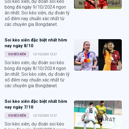
Soi kèo xiên, dự đoán soi kèo
bóng đá ngày 9/10/2024 ngon
ăn nhất. Soi kèo xiên, dự đoán tỷ
số đêm nay chuẩn xác nhất từ
các chuyên gia Bongdanet.
Soi kèo xiên đặc biệt nhất hôm
nay ngày 8/10
SOI KÈO XIÊN
12/10/2024 12:27
Soi kèo xiên, dự đoán soi kèo
bóng đá ngày 8/10/2024 ngon
ăn nhất. Soi kèo xiên, dự đoán tỷ
số đêm nay chuẩn xác nhất từ
các chuyên gia Bongdanet.
Soi kèo xiên đặc biệt nhất hôm
nay ngày 7/10
SOI KÈO XIÊN
12/10/2024 12:27
Soi kèo xiên, dự đoán soi kèo