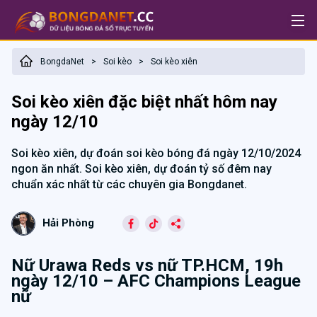
BongdaNet
Soi kèo
Soi kèo xiên
>
>
Soi kèo xiên đặc biệt nhất hôm nay
ngày 12/10
Soi kèo xiên, dự đoán soi kèo bóng đá ngày 12/10/2024
ngon ăn nhất. Soi kèo xiên, dự đoán tỷ số đêm nay
chuẩn xác nhất từ các chuyên gia Bongdanet.
Hải Phòng
Nữ Urawa Reds vs nữ TP.HCM, 19h
ngày 12/10 – AFC Champions League
nữ