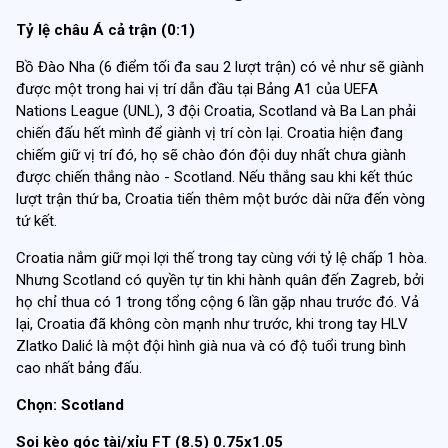
Tỷ lệ châu Á cả trận (0:1)
Bồ Đào Nha (6 điểm tối đa sau 2 lượt trận) có vẻ như sẽ giành
được một trong hai vị trí dẫn đầu tại Bảng A1 của UEFA
Nations League (UNL), 3 đội Croatia, Scotland và Ba Lan phải
chiến đấu hết mình để giành vị trí còn lại. Croatia hiện đang
chiếm giữ vị trí đó, họ sẽ chào đón đội duy nhất chưa giành
được chiến thắng nào - Scotland. Nếu thắng sau khi kết thúc
lượt trận thứ ba, Croatia tiến thêm một bước dài nữa đến vòng
tứ kết.
Croatia nắm giữ mọi lợi thế trong tay cùng với tỷ lệ chấp 1 hòa.
Nhưng Scotland có quyền tự tin khi hành quân đến Zagreb, bởi
họ chỉ thua có 1 trong tổng cộng 6 lần gặp nhau trước đó. Vả
lại, Croatia đã không còn mạnh như trước, khi trong tay HLV
Zlatko Dalić là một đội hình già nua và có độ tuổi trung bình
cao nhất bảng đấu.
Chọn: Scotland
Soi kèo góc tài/xỉu FT (
8.5)
0.75x
1.05