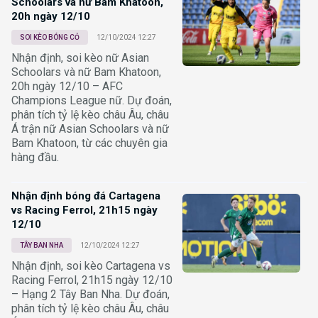
Schoolars và nữ Bam Khatoon,
20h ngày 12/10
SOI KÈO BÓNG CỎ
12/10/2024 12:27
Nhận định, soi kèo nữ Asian
Schoolars và nữ Bam Khatoon,
20h ngày 12/10 – AFC
Champions League nữ. Dự đoán,
phân tích tỷ lệ kèo châu Âu, châu
Á trận nữ Asian Schoolars và nữ
Bam Khatoon, từ các chuyên gia
hàng đầu.
Nhận định bóng đá Cartagena
vs Racing Ferrol, 21h15 ngày
12/10
TÂY BAN NHA
12/10/2024 12:27
Nhận định, soi kèo Cartagena vs
Racing Ferrol, 21h15 ngày 12/10
– Hạng 2 Tây Ban Nha. Dự đoán,
phân tích tỷ lệ kèo châu Âu, châu