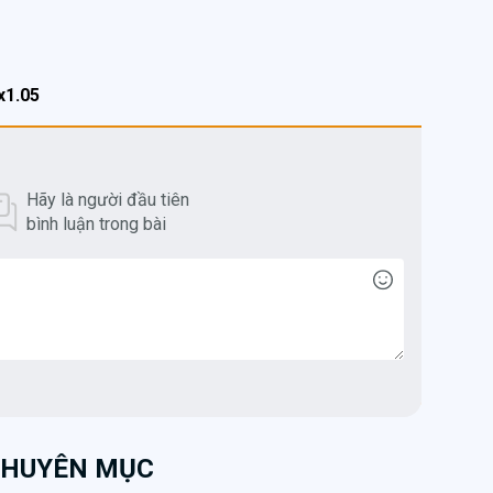
x
1.05
Hãy là người đầu tiên
bình luận trong bài
CHUYÊN MỤC