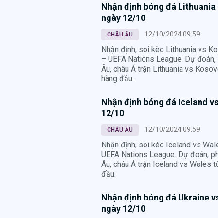
Nhận định bóng đá Lithuania
ngày 12/10
12/10/2024 09:59
CHÂU ÂU
Nhận định, soi kèo Lithuania vs K
– UEFA Nations League. Dự đoán, p
Âu, châu Á trận Lithuania vs Kosov
hàng đầu.
Nhận định bóng đá Iceland v
12/10
12/10/2024 09:59
CHÂU ÂU
Nhận định, soi kèo Iceland vs Wa
UEFA Nations League. Dự đoán, phâ
Âu, châu Á trận Iceland vs Wales t
đầu.
Nhận định bóng đá Ukraine v
ngày 12/10