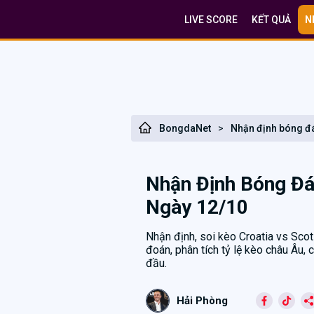
LIVE SCORE
KẾT QUẢ
N
BongdaNet
>
Nhận định bóng đ
Nhận Định Bóng Đá 
Ngày 12/10
Nhận định, soi kèo Croatia vs Sc
đoán, phân tích tỷ lệ kèo châu Âu, 
đầu.
Hải Phòng