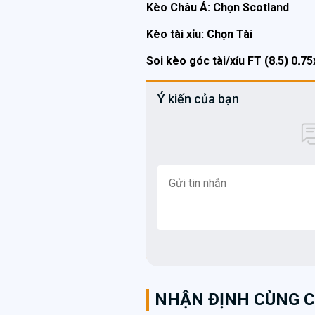
Kèo Châu Á: Chọn Scotland
Kèo tài xỉu: Chọn Tài
Soi kèo góc tài/xỉu FT (8.5)
0.75
Ý kiến của bạn
NHẬN ĐỊNH CÙNG 