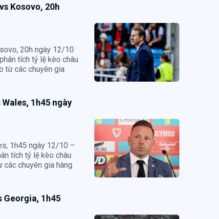
 vs Kosovo, 20h
osovo, 20h ngày 12/10
hân tích tỷ lệ kèo châu
o từ các chuyên gia
s Wales, 1h45 ngày
les, 1h45 ngày 12/10 –
n tích tỷ lệ kèo châu
ừ các chuyên gia hàng
s Georgia, 1h45