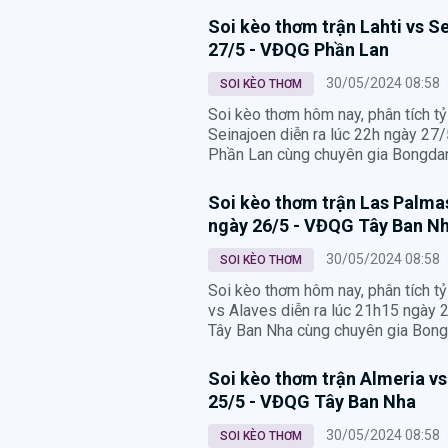
Soi kèo thơm trận Lahti vs S
27/5 - VĐQG Phần Lan
30/05/2024 08:58
SOI KÈO THƠM
Soi kèo thơm hôm nay, phân tích tỷ 
Seinajoen diễn ra lúc 22h ngày 27
Phần Lan cùng chuyên gia Bongda
Soi kèo thơm trận Las Palma
ngày 26/5 - VĐQG Tây Ban N
30/05/2024 08:58
SOI KÈO THƠM
Soi kèo thơm hôm nay, phân tích t
vs Alaves diễn ra lúc 21h15 ngày 
Tây Ban Nha cùng chuyên gia Bon
Soi kèo thơm trận Almeria vs
25/5 - VĐQG Tây Ban Nha
30/05/2024 08:58
SOI KÈO THƠM