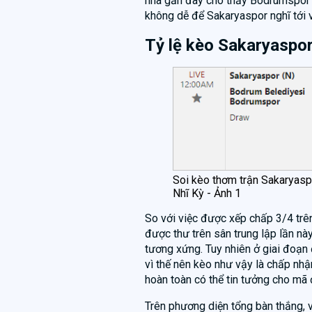
nhà gần đây cho thấy Bodrumspor c
không dễ để Sakaryaspor nghĩ tới v
Tỷ lệ kèo Sakaryaspo
Soi kèo thơm trận Sakaryasp
Nhĩ Kỳ - Ảnh 1
So với việc được xếp chấp 3/4 trên
được thư trên sân trung lập lần n
tương xứng. Tuy nhiên ở giai đoạn đ
vì thế nên kèo như vậy là chấp nh
hoàn toàn có thể tin tưởng cho mã 
Trên phương diện tổng bàn thắng, v