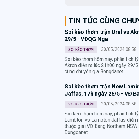
TIN TỨC CÙNG CH
Soi kèo thơm trận Ural vs Ak
29/5 - VĐQG Nga
30/05/2024 08:58
SOI KÈO THƠM
Soi kèo thơm hôm nay, phân tích tỷ 
Akron diễn ra lúc 21h00 ngày 29/
cùng chuyên gia Bongdanet
Soi kèo thơm trận New Lamb
Jaffas, 17h ngày 28/5 - VĐ 
30/05/2024 08:58
SOI KÈO THƠM
Soi kèo thơm hôm nay, phân tích tỷ
Lambton vs Lambton Jaffas diễn r
thuộc giải VĐ Bang Northern NSW 
Bongdanet