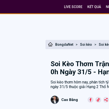
LIVE SCORE
KẾT QUẢ
N
BongdaNet
>
Soi kèo
>
Soi k
Soi Kèo Thơm Trận
0h Ngày 31/5 - Hạ
Soi kèo thơm hôm nay, phân tích tỷ
ngày 31/5 thuộc giải Hạng 2 Thổ 
Cao Bằng