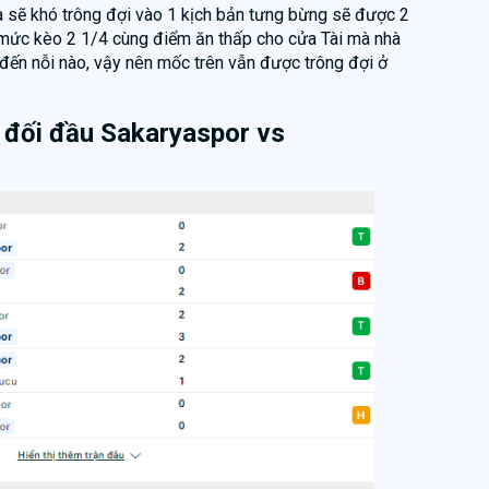
là sẽ khó trông đợi vào 1 kịch bản tưng bừng sẽ được 2
g, mức kèo 2 1/4 cùng điểm ăn thấp cho cửa Tài mà nhà
 đến nỗi nào, vậy nên mốc trên vẫn được trông đợi ở
 đối đầu Sakaryaspor vs