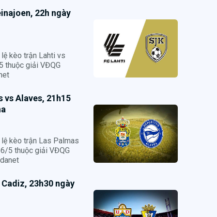
einajoen, 22h ngày
lệ kèo trận Lahti vs
/5 thuộc giải VĐQG
net
s vs Alaves, 21h15
ha
ỷ lệ kèo trận Las Palmas
26/5 thuộc giải VĐQG
gdanet
 Cadiz, 23h30 ngày