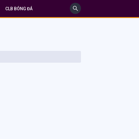
CLB BÓNG ĐÁ