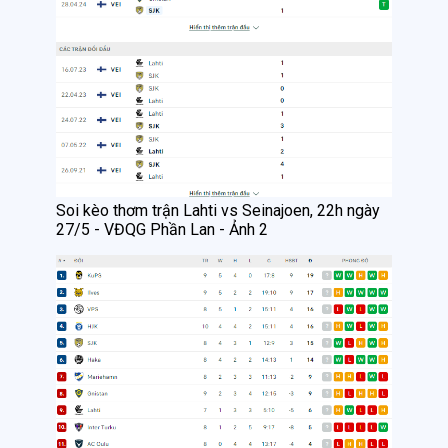
Soi kèo thơm trận Lahti vs Seinajoen, 22h ngày
27/5 - VĐQG Phần Lan - Ảnh 2