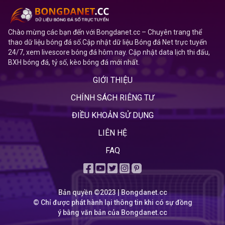
Chào mừng các bạn đến với Bongdanet.cc – Chuyên trang thể
thao dữ liệu bóng đá số.Cập nhật dữ liệu Bóng đá Net trực tuyến
24/7, xem livescore bóng đá hôm nay. Cập nhật data lịch thi đấu,
BXH bóng đá, tỷ số, kèo bóng đá mới nhất.
GIỚI THIỆU
CHÍNH SÁCH RIÊNG TƯ
ĐIỀU KHOẢN SỬ DỤNG
LIÊN HỆ
FAQ
Bản quyền ©2023 | Bongdanet.cc
© Chỉ được phát hành lại thông tin khi có sự đồng
ý bằng văn bản của Bongdanet.cc