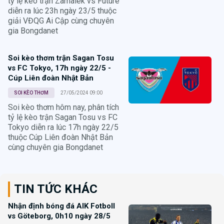
tỷ lệ kèo trận Zamalek vs Future
diễn ra lúc 23h ngày 23/5 thuộc
giải VĐQG Ai Cập cùng chuyên
gia Bongdanet
Soi kèo thơm trận Sagan Tosu
vs FC Tokyo, 17h ngày 22/5 -
Cúp Liên đoàn Nhật Bản
SOI KÈO THƠM
27/05/2024 09:00
Soi kèo thơm hôm nay, phân tích
tỷ lệ kèo trận Sagan Tosu vs FC
Tokyo diễn ra lúc 17h ngày 22/5
thuộc Cúp Liên đoàn Nhật Bản
cùng chuyên gia Bongdanet
TIN TỨC KHÁC
Nhận định bóng đá AIK Fotboll
vs Göteborg, 0h10 ngày 28/5