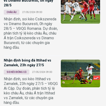
vs Dinamo Bucuresti, 0h ngày
28/5
CHÂU ÂU
27/05/2024 09:00
Nhận định, soi kèo Csikszereda
vs Dinamo Bucuresti, 0h ngày
28/5 – VĐQG Romania. Dự đoán,
phân tích tỷ lệ kèo châu Âu, châu
Á trận Csikszereda vs Dinamo
Bucuresti, từ các chuyên gia
hàng đầu.
Nhận định bóng đá Ittihad vs
Zamalek, 23h ngày 27/5
SOI KÈO BÓNG CỎ
27/05/2024 09:00
Nhận định, soi kèo Ittihad vs
Zamalek, 23h ngày 27/5 – VĐQG
Ai Cập. Dự đoán, phân tích tỷ lệ
kèo châu Âu, châu Á trận Ittihad
vs Zamalek, từ các chuyên gia
hàng đầu.