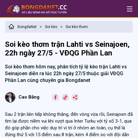
BongdaNet
Soi kèo
Soi kèo thơm
>
>
Soi kèo thơm trận Lahti vs Seinajoen,
22h ngày 27/5 - VĐQG Phần Lan
Soi kèo thơm hôm nay, phân tích tỷ lệ kèo trận Lahti vs
Seinajoen diễn ra lúc 22h ngày 27/5 thuộc giải VĐQG
Phần Lan cùng chuyên gia Bongdanet
Cao Bằng
Sau 2 trận liên tiếp không thắng, đến vòng vừa rồi, Seinajoen đã
tìm lại được niềm vui khi vượt qua Inter Turku với tỷ số 3-1, qua
đó góp phần cho việc duy trì vị trí ở nhóm an toàn, cụ thể là
đứng thứ 5 với 15 điểm sau 8 trận, kém 4 điểm so với đội dẫn