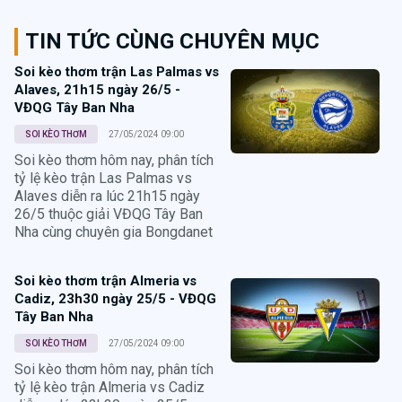
TIN TỨC CÙNG CHUYÊN MỤC
Soi kèo thơm trận Las Palmas vs
Alaves, 21h15 ngày 26/5 -
VĐQG Tây Ban Nha
SOI KÈO THƠM
27/05/2024 09:00
Soi kèo thơm hôm nay, phân tích
tỷ lệ kèo trận Las Palmas vs
Alaves diễn ra lúc 21h15 ngày
26/5 thuộc giải VĐQG Tây Ban
Nha cùng chuyên gia Bongdanet
Soi kèo thơm trận Almeria vs
Cadiz, 23h30 ngày 25/5 - VĐQG
Tây Ban Nha
SOI KÈO THƠM
27/05/2024 09:00
Soi kèo thơm hôm nay, phân tích
tỷ lệ kèo trận Almeria vs Cadiz