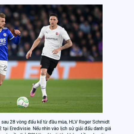
ay sau 28 vòng đấu kể từ đầu mùa, HLV Roger Schmidt
 tại Eredivisie. Nếu nhìn vào lịch sử giải đấu danh giá