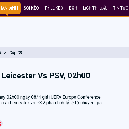
HẬN ĐỊNH
SOI KÈO
TỶ LỆ KÈO
BXH
LỊCH THI ĐẤU
TIN TỨC
á
>
Cúp C3
 Leicester Vs PSV, 02h00
nay 02h00 ngày 08/4 giải UEFA Europa Conference
 cái Leicester vs PSV phân tích tỷ lệ từ chuyên gia