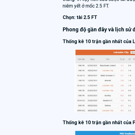
niêm yết ở mốc 2.5 FT.
Chọn: tài 2.5 FT
Phong độ gần đây và lịch sử 
Thống kê 10 trận gần nhất của 
Thống kê 10 trận gần nhất của 