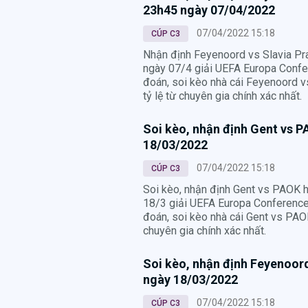
23h45 ngày 07/04/2022
07/04/2022 15:18
CÚP C3
Nhận định Feyenoord vs Slavia P
ngày 07/4 giải UEFA Europa Conf
đoán, soi kèo nhà cái Feyenoord vs
tỷ lệ từ chuyên gia chính xác nhất.
Soi kèo, nhận định Gent vs 
18/03/2022
07/04/2022 15:18
CÚP C3
Soi kèo, nhận định Gent vs PAOK
18/3 giải UEFA Europa Conferenc
đoán, soi kèo nhà cái Gent vs PAOK
chuyên gia chính xác nhất.
Soi kèo, nhận định Feyenoord
ngày 18/03/2022
07/04/2022 15:18
CÚP C3