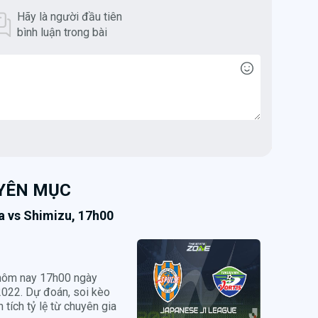
Hãy là người đầu tiên
bình luận trong bài
UYÊN MỤC
a vs Shimizu, 17h00
hôm nay 17h00 ngày
2022. Dự đoán, soi kèo
tích tỷ lệ từ chuyên gia