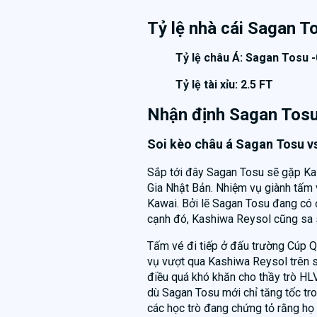
Tỷ lệ nhà cái Sagan T
Tỷ lệ châu Á: Sagan Tosu -
Tỷ lệ tài xỉu: 2.5 FT
Nhận định Sagan Tosu
Soi kèo châu á Sagan Tosu v
Sắp tới đây Sagan Tosu sẽ gặp Ka
Gia Nhật Bản. Nhiệm vụ giành tấm 
Kawai. Bởi lẽ Sagan Tosu đang có 
cạnh đó, Kashiwa Reysol cũng sa sú
Tấm vé đi tiếp ở đấu trường Cúp 
vụ vượt qua Kashiwa Reysol trên 
điều quá khó khăn cho thầy trò HL
dù Sagan Tosu mới chỉ tăng tốc tr
các học trò đang chứng tỏ rằng họ 