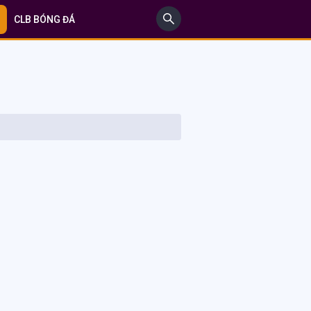
CLB BÓNG ĐÁ