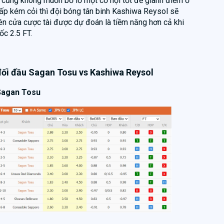
 cũng không muốn bỏ lỡ một cơ hội tốt để giành điểm ở
cấp kém cỏi thì đội bóng tân binh Kashiwa Reysol sẽ
nên cửa cược tài được dự đoán là tiềm năng hơn cả khi
ốc 2.5 FT.
đối đầu Sagan Tosu vs Kashiwa Reysol
 Sagan Tosu