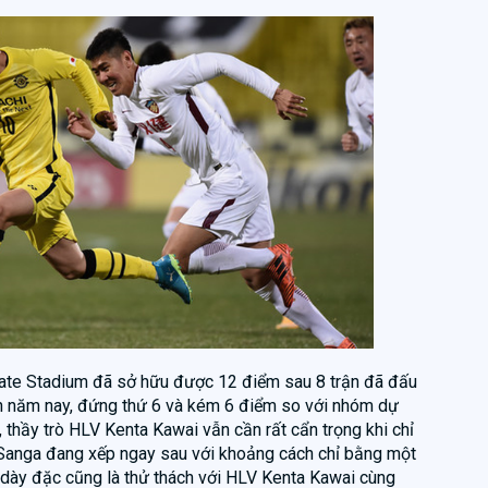
ate Stadium đã sở hữu được 12 điểm sau 8 trận đã đấu
 năm nay, đứng thứ 6 và kém 6 điểm so với nhóm dự
, thầy trò HLV Kenta Kawai vẫn cần rất cẩn trọng khi chỉ
 Sanga đang xếp ngay sau với khoảng cách chỉ bằng một
ấu dày đặc cũng là thử thách với HLV Kenta Kawai cùng