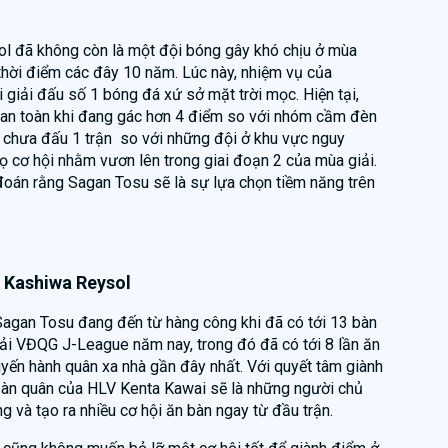
ol đã không còn là một đội bóng gây khó chịu ở mùa
hời điểm các đây 10 năm. Lúc này, nhiệm vụ của
i giải đấu số 1 bóng đá xứ sở mặt trời mọc. Hiện tại,
 an toàn khi đang gác hơn 4 điểm so với nhóm cầm đèn
 chưa đấu 1 trận so với những đội ở khu vực nguy
ọ cơ hội nhằm vươn lên trong giai đoạn 2 của mùa giải.
oán rằng Sagan Tosu sẽ là sự lựa chọn tiềm năng trên
s Kashiwa Reysol
agan Tosu đang đến từ hàng công khi đã có tới 13 bàn
iải VĐQG J-League năm nay, trong đó đã có tới 8 lần ăn
yến hành quân xa nhà gần đây nhất. Với quyết tâm giành
oàn quân của HLV Kenta Kawai sẽ là những người chủ
g và tạo ra nhiều cơ hội ăn bàn ngay từ đầu trận.