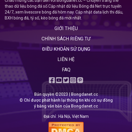
Chào mừng các bạn đến với Bongdanet.cc – Chuyên trang thể
thao dữ liệu bóng đá số.Cập nhật dữ liệu Bóng đá Net trực tuyến
24/7, xem livescore bóng đá hôm nay. Cập nhật data lịch thi đấu,
BXH bóng đá, tỷ số, kèo bóng đá mới nhất.
GIỚI THIỆU
CHÍNH SÁCH RIÊNG TƯ
ĐIỀU KHOẢN SỬ DỤNG
LIÊN HỆ
FAQ
Bản quyền ©2023 | Bongdanet.cc
© Chỉ được phát hành lại thông tin khi có sự đồng
ý bằng văn bản của Bongdanet.cc
Địa chỉ :
Hà Nội, Việt Nam