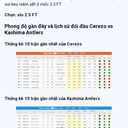
soi keo niêm yết ở mốc 2.5 FT.
Chọn: xỉu 2.5 FT
Phong độ gần đây và lịch sử đối đầu Cerezo vs
Kashima Antlers
Thống kê 10 trận gần nhất của Cerezo
Thống kê 10 trận gần nhất của Kashima Antlers