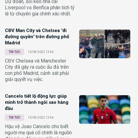
Dự đoán, soi kèo nhà cái
Liverpool vs Benfica phân tích tỷ
lệ từ chuyên gia chính xác nhất.
CĐV Man City và Chelsea "đi
đường quyền" trên đường phố
Madrid
TIN TỨC
13/04/2022 13:46
CĐV Chelsea và Manchester
City đã gây ra cuộc ẩu đả trên
con phố Madrid, cảnh sát phải
giải quyết vụ việc.
Cancelo tiết lộ động lực giúp
mình trở thành ngôi sao hàng
đầu
TIN TỨC
13/04/2022 13:46
Hậu vệ Joao Cancelo cho biết
người mẹ quá cố chính là nguồn