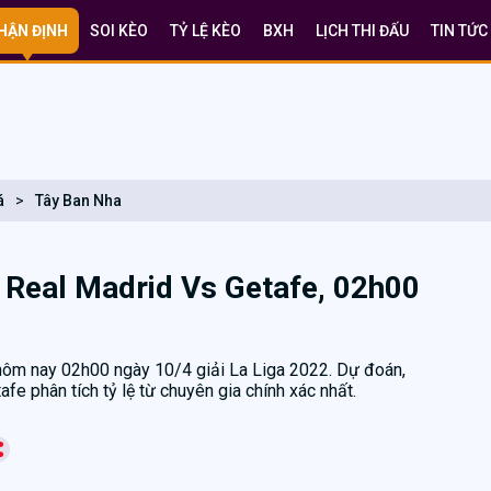
HẬN ĐỊNH
SOI KÈO
TỶ LỆ KÈO
BXH
LỊCH THI ĐẤU
TIN TỨC
á
>
Tây Ban Nha
 Real Madrid Vs Getafe, 02h00
hôm nay 02h00 ngày 10/4 giải La Liga 2022. Dự đoán,
fe phân tích tỷ lệ từ chuyên gia chính xác nhất.