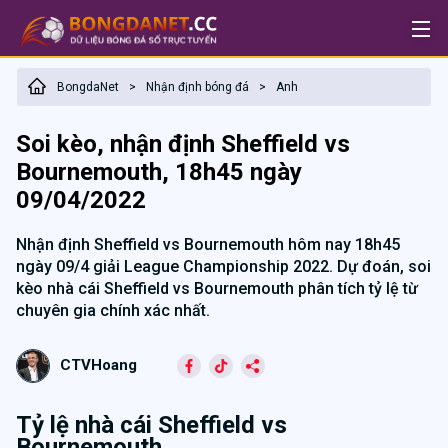
BongdaNet
Nhận định bóng đá
Anh
>
>
Soi kèo, nhận định Sheffield vs
Bournemouth, 18h45 ngày
09/04/2022
Nhận định Sheffield vs Bournemouth hôm nay 18h45
ngày 09/4 giải League Championship 2022. Dự đoán, soi
kèo nhà cái Sheffield vs Bournemouth phân tích tỷ lệ từ
chuyên gia chính xác nhất.
CTVHoang
Tỷ lệ nhà cái Sheffield vs
Bournemouth