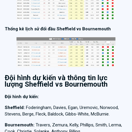
Thống kê lịch sử đối đầu Sheffield vs Bournemouth
Đội hình dự kiến và thông tin lực
lượng Sheffield vs Bournemouth
Đội hình dự kiến:
Sheffield:
Foderingham, Davies, Egan, Uremovic, Norwood,
Stevens, Berge, Fleck, Baldock, Gibbs-White, McBurnie.
Bournemouth:
Travers, Zemura, Kelly, Phillips, Smith, Lerma,
Cook, Christie, Solanke, Anthony, Billing.