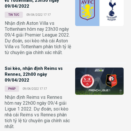
vs Tottenham, 23h30 ngày
09/04/2022
TIN TỨC
09/04/2022 17:17
Nhận định Aston Villa vs
Tottenham hôm nay 23h30 ngày
09/4 giải Premier League 2022.
Dự đoán, soi kèo nhà cái Aston
Villa vs Tottenham phân tích tỷ lệ
từ chuyên gia chính xác nhất.
Soi kèo, nhận định Reims vs
Rennes, 22h00 ngày
09/04/2022
PHÁP
09/04/2022 17:17
Nhận định Reims vs Rennes
hôm nay 22h00 ngày 09/4 giải
Ligue 1 2022. Dự đoán, soi kèo
nhà cái Reims vs Rennes phân
tích tỷ lệ từ chuyên gia chính xác
nhất.