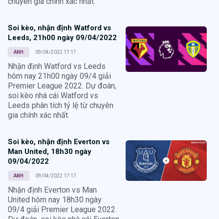
chuyên gia chính xác nhất.
Soi kèo, nhận định Watford vs
Leeds, 21h00 ngày 09/04/2022
ANH
09/04/2022 17:17
Nhận định Watford vs Leeds
hôm nay 21h00 ngày 09/4 giải
Premier League 2022. Dự đoán,
soi kèo nhà cái Watford vs
Leeds phân tích tỷ lệ từ chuyên
gia chính xác nhất.
Soi kèo, nhận định Everton vs
Man United, 18h30 ngày
09/04/2022
ANH
09/04/2022 17:17
Nhận định Everton vs Man
United hôm nay 18h30 ngày
09/4 giải Premier League 2022.