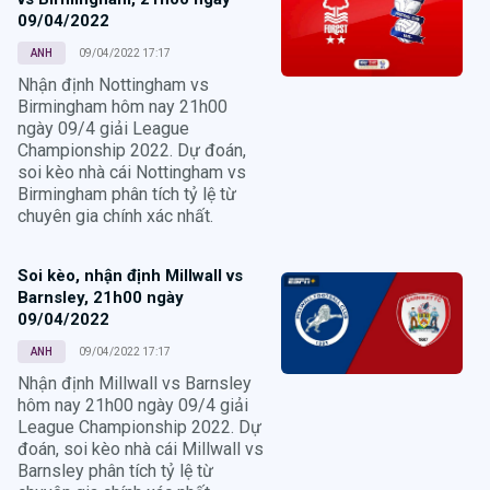
09/04/2022
ANH
09/04/2022 17:17
Nhận định Nottingham vs
Birmingham hôm nay 21h00
ngày 09/4 giải League
Championship 2022. Dự đoán,
soi kèo nhà cái Nottingham vs
Birmingham phân tích tỷ lệ từ
chuyên gia chính xác nhất.
Soi kèo, nhận định Millwall vs
Barnsley, 21h00 ngày
09/04/2022
ANH
09/04/2022 17:17
Nhận định Millwall vs Barnsley
hôm nay 21h00 ngày 09/4 giải
League Championship 2022. Dự
đoán, soi kèo nhà cái Millwall vs
Barnsley phân tích tỷ lệ từ