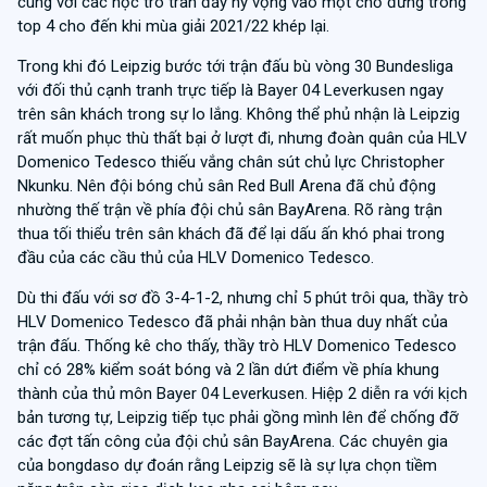
cùng với các học trò tràn đầy hy vọng vào một chỗ đứng trong
top 4 cho đến khi mùa giải 2021/22 khép lại.
Trong khi đó Leipzig bước tới trận đấu bù vòng 30 Bundesliga
với đối thủ cạnh tranh trực tiếp là Bayer 04 Leverkusen ngay
trên sân khách trong sự lo lắng. Không thể phủ nhận là Leipzig
rất muốn phục thù thất bại ở lượt đi, nhưng đoàn quân của HLV
Domenico Tedesco thiếu vắng chân sút chủ lực Christopher
Nkunku. Nên đội bóng chủ sân Red Bull Arena đã chủ động
nhường thế trận về phía đội chủ sân BayArena. Rõ ràng trận
thua tối thiểu trên sân khách đã để lại dấu ấn khó phai trong
đầu của các cầu thủ của HLV Domenico Tedesco.
Dù thi đấu với sơ đồ 3-4-1-2, nhưng chỉ 5 phút trôi qua, thầy trò
HLV Domenico Tedesco đã phải nhận bàn thua duy nhất của
trận đấu. Thống kê cho thấy, thầy trò HLV Domenico Tedesco
chỉ có 28% kiểm soát bóng và 2 lần dứt điểm về phía khung
thành của thủ môn Bayer 04 Leverkusen. Hiệp 2 diễn ra với kịch
bản tương tự, Leipzig tiếp tục phải gồng mình lên để chống đỡ
các đợt tấn công của đội chủ sân BayArena. Các chuyên gia
của bongdaso dự đoán rằng Leipzig sẽ là sự lựa chọn tiềm