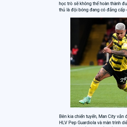
học trò sẽ không thể hoàn thành đư
thủ là đội bóng đang có đẳng cấp 
Bên kia chiến tuyến, Man City vẫn
HLV Pep Guardiola và màn trình di