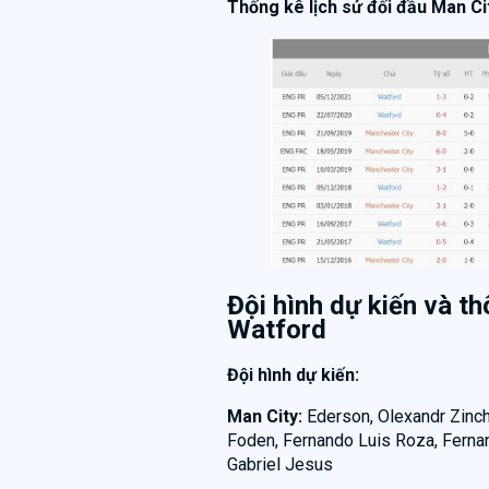
Thống kê lịch sử đối đầu Man Ci
Đội hình dự kiến và th
Watford
Đội hình dự kiến:
Man City:
Ederson, Olexandr Zinch
Foden, Fernando Luis Roza, Fernan
Gabriel Jesus