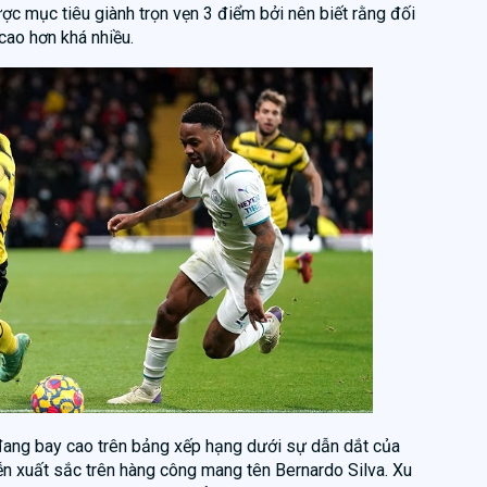
ợc mục tiêu giành trọn vẹn 3 điểm bởi nên biết rằng đối
cao hơn khá nhiều.
 đang bay cao trên bảng xếp hạng dưới sự dẫn dắt của
ễn xuất sắc trên hàng công mang tên Bernardo Silva. Xu