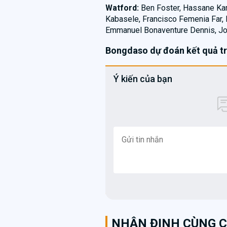
Watford:
Ben Foster, Hassane Kam
Kabasele, Francisco Femenia Far, 
Emmanuel Bonaventure Dennis, Joã
Bongdaso dự đoán kết quả tr
Ý kiến của bạn
NHẬN ĐỊNH CÙNG 