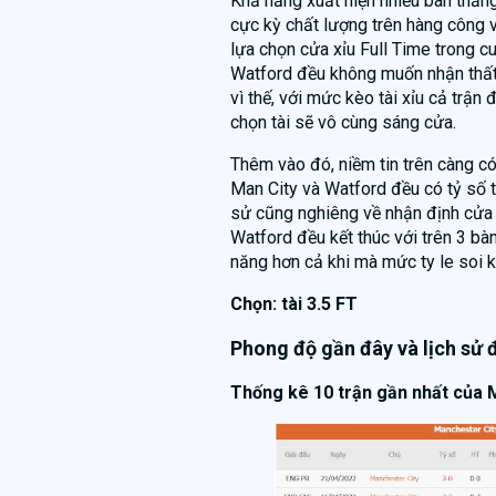
Khả năng xuất hiện nhiều bàn thắng
cực kỳ chất lượng trên hàng công v
lựa chọn cửa xỉu Full Time trong c
Watford đều không muốn nhận thất 
vì thế, với mức kèo tài xỉu cả trận
chọn tài sẽ vô cùng sáng cửa.
Thêm vào đó, niềm tin trên càng c
Man City và Watford đều có tỷ số tà
sử cũng nghiêng về nhận định cửa 
Watford đều kết thúc với trên 3 bà
năng hơn cả khi mà mức ty le soi k
Chọn: tài 3.5 FT
Phong độ gần đây và lịch sử 
Thống kê 10 trận gần nhất của 