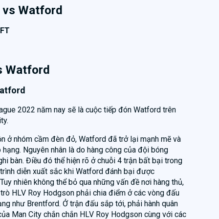
y vs Watford
 FT
s Watford
Watford
gue 2022 năm nay sẽ là cuộc tiếp đón Watford trên
ty.
 lộn ở nhóm cầm đèn đỏ, Watford đã trở lại mạnh mẽ và
ếp hạng. Nguyên nhân là do hàng công của đội bóng
i bàn. Điều đó thể hiện rõ ở chuỗi 4 trận bất bại trong
rình diễn xuất sắc khi Watford đánh bại được
Tuy nhiên không thể bỏ qua những vấn đề nơi hàng thủ,
y trò HLV Roy Hodgson phải chia điểm ở các vòng đấu
ng như Brentford. Ở trận đấu sắp tới, phải hành quân
m của Man City chắn chắn HLV Roy Hodgson cùng với các