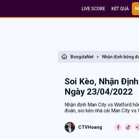
LIVE SCORE
KẾT QUẢ
N
BongdaNet
>
Nhận định bóng đ
Soi Kèo, Nhận Định
Ngày 23/04/2022
Nhận định Man City vs Watford hô
đoán, soi kèo nhà cái Man City vs W
CTVHoang