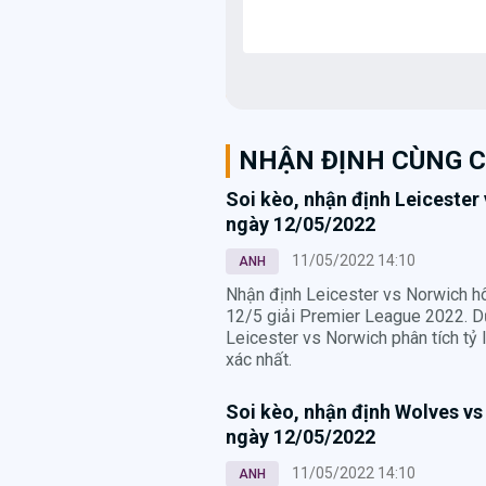
NHẬN ĐỊNH CÙNG 
Soi kèo, nhận định Leicester
ngày 12/05/2022
11/05/2022 14:10
ANH
Nhận định Leicester vs Norwich 
12/5 giải Premier League 2022. Dự
Leicester vs Norwich phân tích tỷ 
xác nhất.
Soi kèo, nhận định Wolves vs
ngày 12/05/2022
11/05/2022 14:10
ANH