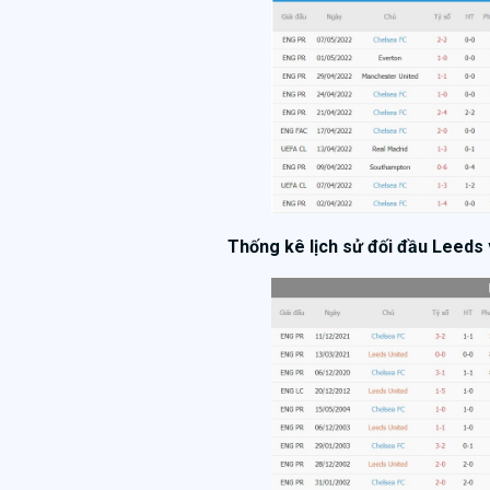
Thống kê lịch sử đối đầu Leeds