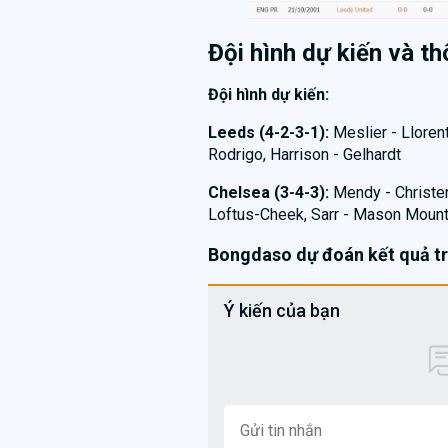
Đội hình dự kiến và t
Đội hình dự kiến:
Leeds (4-2-3-1):
Meslier - Llorent
Rodrigo, Harrison - Gelhardt
Chelsea (3-4-3):
Mendy - Christe
Loftus-Cheek, Sarr - Mason Mount
Bongdaso dự đoán kết quả tr
Ý kiến của bạn