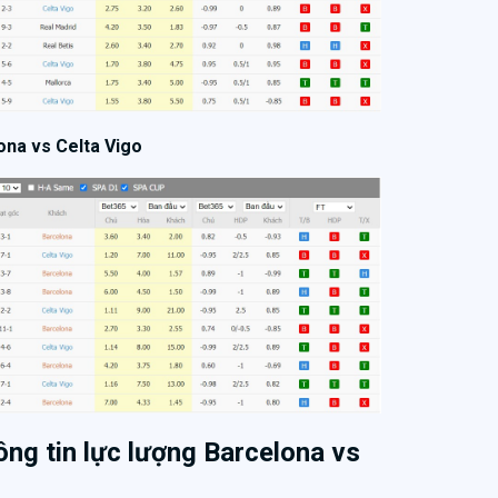
ona vs Celta Vigo
ông tin lực lượng Barcelona vs