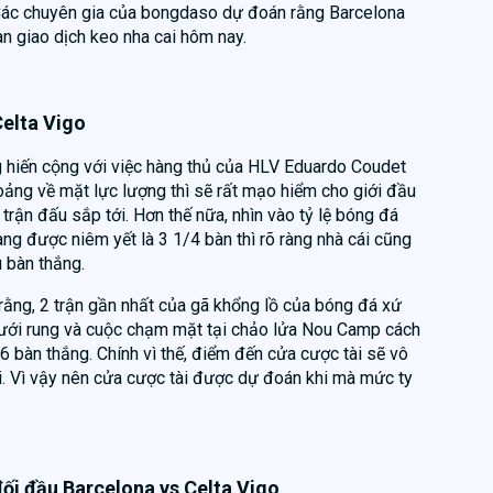
 Các chuyên gia của bongdaso dự đoán rằng Barcelona
àn giao dịch keo nha cai hôm nay.
Celta Vigo
g hiến cộng với việc hàng thủ của HLV Eduardo Coudet
oảng về mặt lực lượng thì sẽ rất mạo hiểm cho giới đầu
trận đấu sắp tới. Hơn thế nữa, nhìn vào tỷ lệ bóng đá
ng được niêm yết là 3 1/4 bàn thì rõ ràng nhà cái cũng
 bàn thắng.
rằng, 2 trận gần nhất của gã khổng lồ của bóng đá xứ
 lưới rung và cuộc chạm mặt tại chảo lửa Nou Camp cách
6 bàn thắng. Chính vì thế, điểm đến cửa cược tài sẽ vô
ới. Vì vậy nên cửa cược tài được dự đoán khi mà mức ty
đối đầu Barcelona vs Celta Vigo