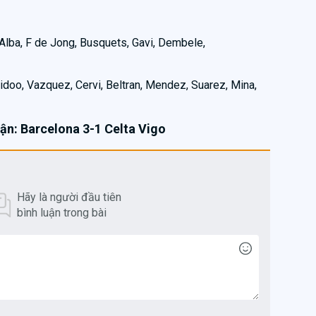
 Alba, F de Jong, Busquets, Gavi, Dembele,
Aidoo, Vazquez, Cervi, Beltran, Mendez, Suarez, Mina,
ận: Barcelona 3-1 Celta Vigo
Hãy là người đầu tiên
bình luận trong bài