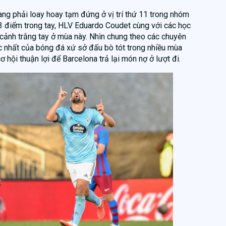
đang phải loay hoay tạm đứng ở vị trí thứ 11 trong nhóm
3 điểm trong tay, HLV Eduardo Coudet cùng với các học
 cảnh trắng tay ở mùa này. Nhìn chung theo các chuyên
ậc nhất của bóng đá xứ sở đấu bò tót trong nhiều mùa
cơ hội thuận lợi để Barcelona trả lại món nợ ở lượt đi.