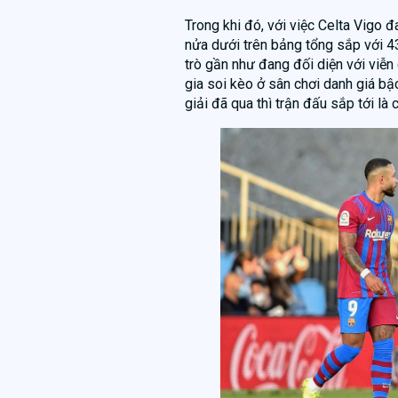
Trong khi đó, với việc Celta Vigo 
nửa dưới trên bảng tổng sắp với 4
trò gần như đang đối diện với viễn
gia soi kèo ở sân chơi danh giá b
giải đã qua thì trận đấu sắp tới là 